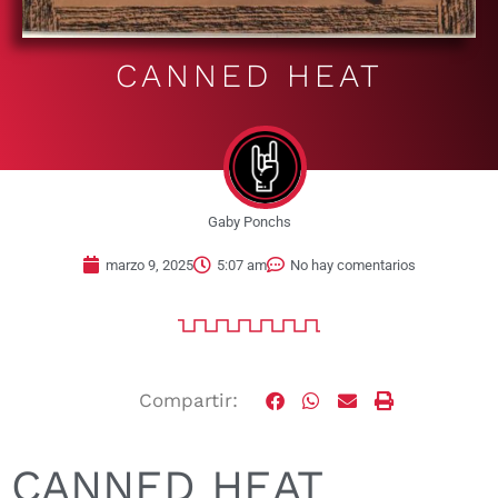
CANNED HEAT
Gaby Ponchs
marzo 9, 2025
5:07 am
No hay comentarios
Compartir:
CANNED HEAT