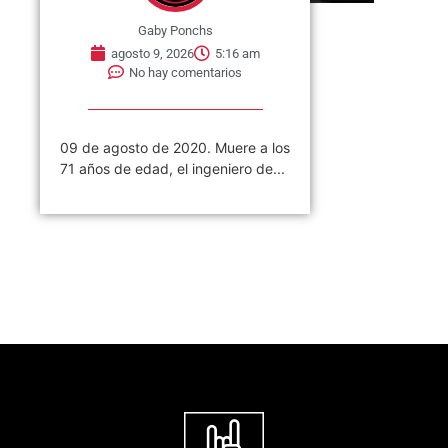
Gaby Ponchs
agosto 9, 2026
5:16 am
No hay comentarios
09 de agosto de 2020. Muere a los
71 años de edad, el ingeniero de...