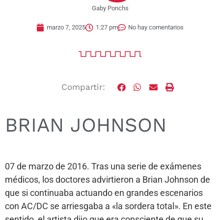
Gaby Ponchs
marzo 7, 2025
1:27 pm
No hay comentarios
Compartir:
BRIAN JOHNSON
07 de marzo de 2016. Tras una serie de exámenes
médicos, los doctores advirtieron a Brian Johnson de
que si continuaba actuando en grandes escenarios
con AC/DC se arriesgaba a «la sordera total». En este
sentido, el artista dijo que era consciente de que su