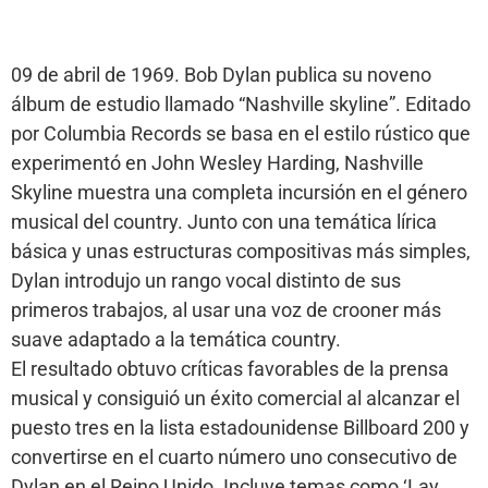
09 de abril de 1969. Bob Dylan publica su noveno
álbum de estudio llamado “Nashville skyline”. Editado
por Columbia Records se basa en el estilo rústico que
experimentó en John Wesley Harding, Nashville
Skyline muestra una completa incursión en el género
musical del country. Junto con una temática lírica
básica y unas estructuras compositivas más simples,
Dylan introdujo un rango vocal distinto de sus
primeros trabajos, al usar una voz de crooner más
suave adaptado a la temática country.
El resultado obtuvo críticas favorables de la prensa
musical y consiguió un éxito comercial al alcanzar el
puesto tres en la lista estadounidense Billboard 200 y
convertirse en el cuarto número uno consecutivo de
Dylan en el Reino Unido. Incluye temas como ‘Lay