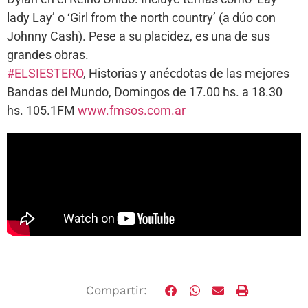
lady Lay’ o ‘Girl from the north country’ (a dúo con
Johnny Cash). Pese a su placidez, es una de sus
grandes obras.
#ELSIESTERO
, Historias y anécdotas de las mejores
Bandas del Mundo, Domingos de 17.00 hs. a 18.30
hs. 105.1FM
www.fmsos.com.ar
Compartir: