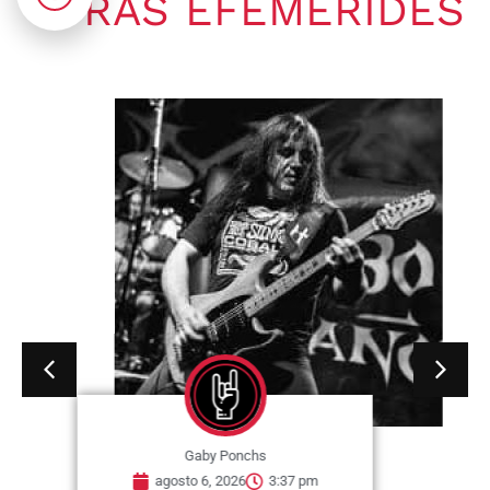
OTRAS EFEMÉRIDES
Gaby Ponchs
agosto 6, 2026
3:37 pm