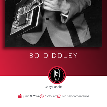
BO DIDDLEY
Gaby Ponchs
junio 3, 2026
12:29 am
No hay comentarios