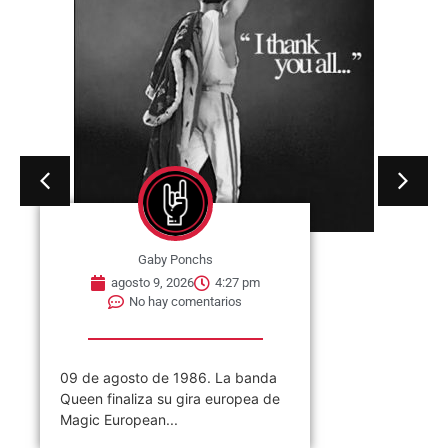
agosto 9, 2026
4:21 pm
No hay comentarios
09 de agosto de 1969. Se publica
en Estados Unidos a través de
ATCO Records,...