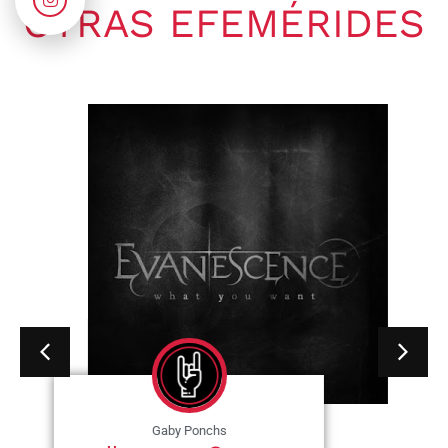
OTRAS EFEMÉRIDES
Gaby Ponchs