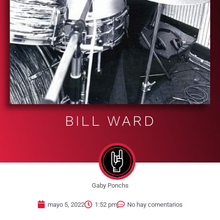
BILL WARD
Gaby Ponchs
mayo 5, 2022
1:52 pm
No hay comentarios