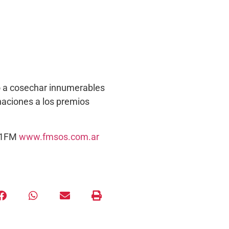
do a cosechar innumerables
naciones a los premios
5.1FM
www.fmsos.com.ar