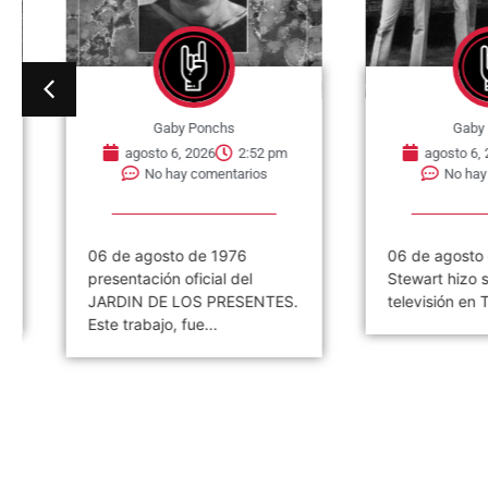
Gaby Ponchs
Gaby Po
agosto 6, 2026
2:52 pm
agosto 6, 202
No hay comentarios
No hay co
06 de agosto de 1976
06 de agosto de
presentación oficial del
Stewart hizo su 
JARDIN DE LOS PRESENTES.
televisión en The 
Este trabajo, fue...