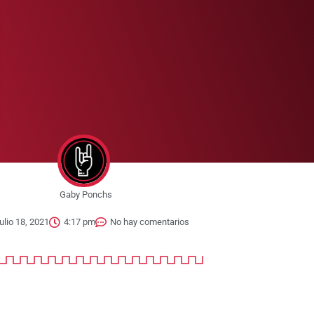
Gaby Ponchs
julio 18, 2021
4:17 pm
No hay comentarios