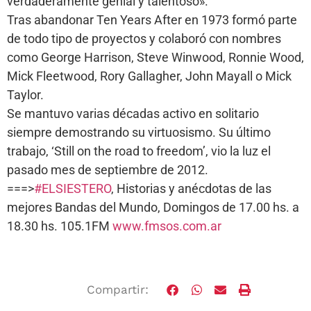
verdaderamente genial y talentoso».
Tras abandonar Ten Years After en 1973 formó parte
de todo tipo de proyectos y colaboró con nombres
como George Harrison, Steve Winwood, Ronnie Wood,
Mick Fleetwood, Rory Gallagher, John Mayall o Mick
Taylor.
Se mantuvo varias décadas activo en solitario
siempre demostrando su virtuosismo. Su último
trabajo, ‘Still on the road to freedom’, vio la luz el
pasado mes de septiembre de 2012.
===>
#ELSIESTERO
, Historias y anécdotas de las
mejores Bandas del Mundo, Domingos de 17.00 hs. a
18.30 hs. 105.1FM
www.fmsos.com.ar
Compartir: