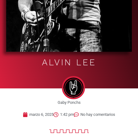
ALVIN LEE
Gaby Ponchs
marzo 6, 2025
1:42 pm
No hay comentarios