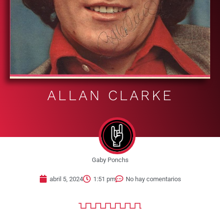
ALLAN CLARKE
Gaby Ponchs
abril 5, 2024
1:51 pm
No hay comentarios