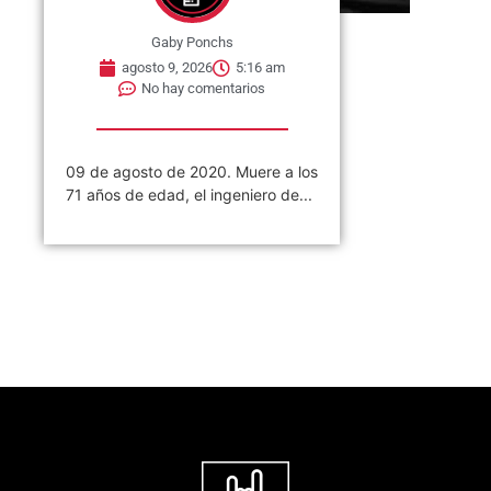
Gaby Ponchs
agosto 9, 2026
5:16 am
No hay comentarios
09 de agosto de 2020. Muere a los
71 años de edad, el ingeniero de...