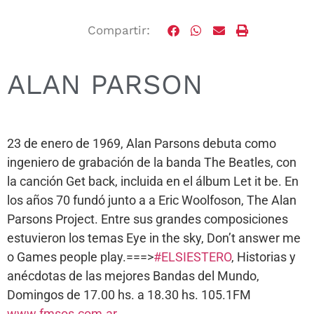
Compartir:
ALAN PARSON
23 de enero de 1969, Alan Parsons debuta como
ingeniero de grabación de la banda The Beatles, con
la canción Get back, incluida en el álbum Let it be. En
los años 70 fundó junto a a Eric Woolfoson, The Alan
Parsons Project. Entre sus grandes composiciones
estuvieron los temas Eye in the sky, Don’t answer me
o Games people play.===>
#ELSIESTERO
, Historias y
anécdotas de las mejores Bandas del Mundo,
Domingos de 17.00 hs. a 18.30 hs. 105.1FM
www.fmsos.com.ar