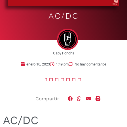
AC/DC
Gaby Ponchs
enero 10, 2023
1:49 pm
No hay comentarios
Compartir:
AC/DC