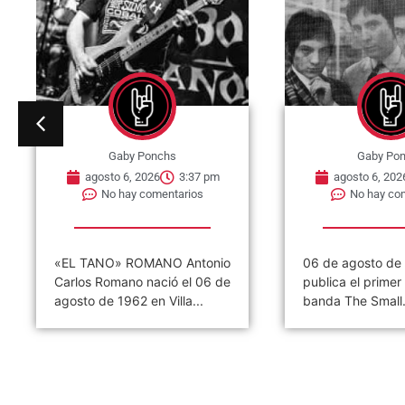
Gaby Ponchs
Gaby Po
agosto 6, 2026
3:32 pm
agosto 6, 202
No hay comentarios
No hay co
06 de agosto de 1965, se
06 de agosto de
publica el primer single de la
Ramones ofrece s
banda The Small...
concierto. Tal dí
hoy,...