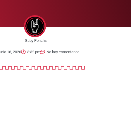
Gaby Ponchs
unio 16, 2026
3:32 pm
No hay comentarios