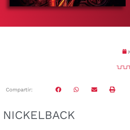
j
Compartir:
NICKELBACK