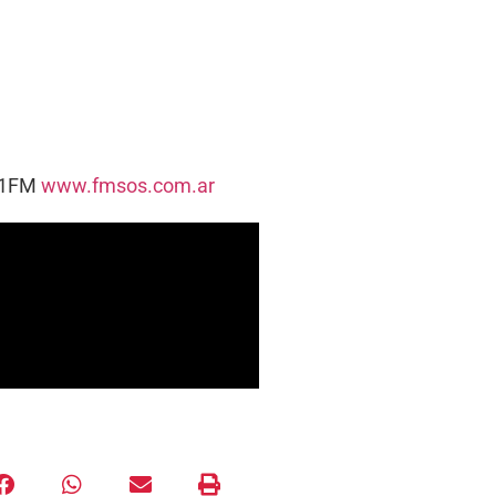
5.1FM
www.fmsos.com.ar