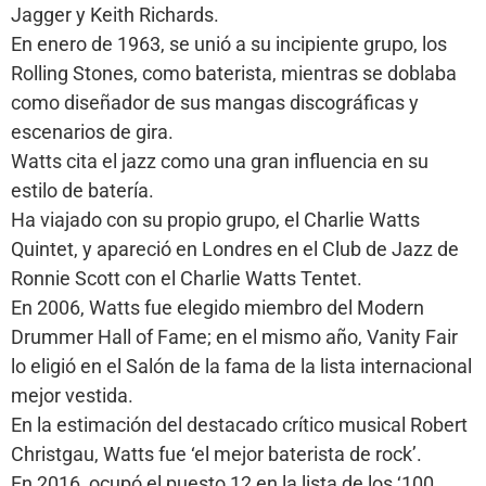
Jagger y Keith Richards.
En enero de 1963, se unió a su incipiente grupo, los
Rolling Stones, como baterista, mientras se doblaba
como diseñador de sus mangas discográficas y
escenarios de gira.
Watts cita el jazz como una gran influencia en su
estilo de batería.
Ha viajado con su propio grupo, el Charlie Watts
Quintet, y apareció en Londres en el Club de Jazz de
Ronnie Scott con el Charlie Watts Tentet.
En 2006, Watts fue elegido miembro del Modern
Drummer Hall of Fame; en el mismo año, Vanity Fair
lo eligió en el Salón de la fama de la lista internacional
mejor vestida.
En la estimación del destacado crítico musical Robert
Christgau, Watts fue ‘el mejor baterista de rock’.
En 2016, ocupó el puesto 12 en la lista de los ‘100