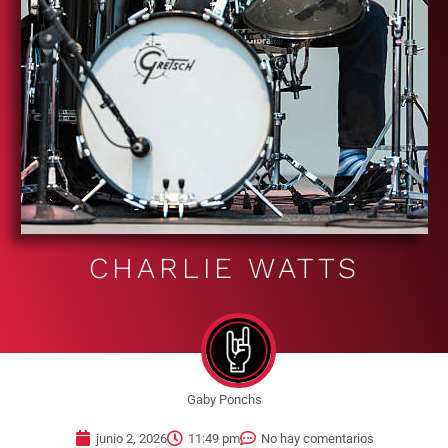
CHARLIE WATTS
Gaby Ponchs
junio 2, 2026
11:49 pm
No hay comentarios