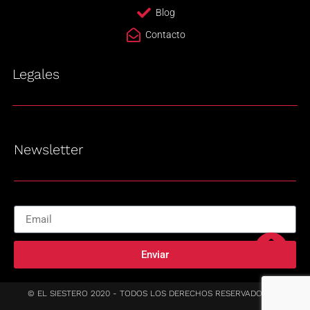
Blog
Contacto
Legales
Newsletter
Enviar
© EL SIESTERO 2020 - TODOS LOS DERECHOS RESERVADOS