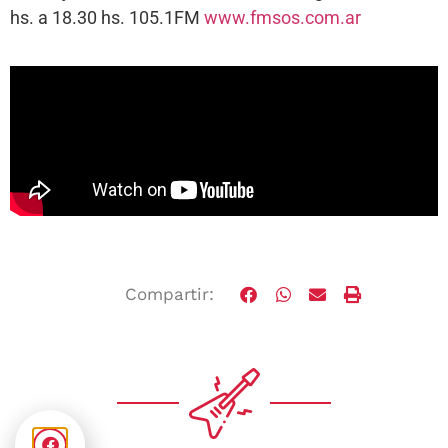
hs. a 18.30 hs. 105.1FM
www.fmsos.com.ar
Compartir: