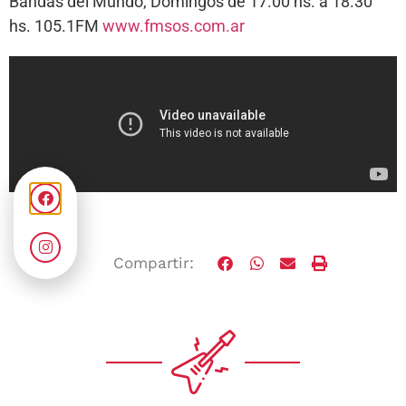
Bandas del Mundo, Domingos de 17.00 hs. a 18.30
hs. 105.1FM
www.fmsos.com.ar
Compartir: