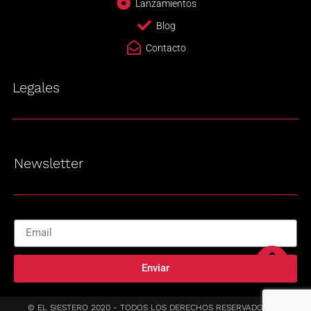
Lanzamientos
Blog
Contacto
Legales
Newsletter
Enviar
© EL SIESTERO 2020 - TODOS LOS DERECHOS RESERVADOS