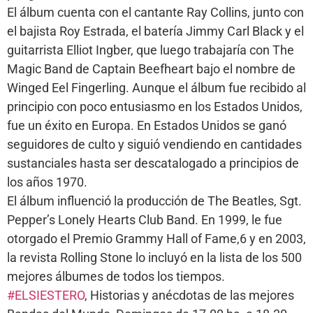
El álbum cuenta con el cantante Ray Collins, junto con
el bajista Roy Estrada, el batería Jimmy Carl Black y el
guitarrista Elliot Ingber, que luego trabajaría con The
Magic Band de Captain Beefheart bajo el nombre de
Winged Eel Fingerling. Aunque el álbum fue recibido al
principio con poco entusiasmo en los Estados Unidos,
fue un éxito en Europa. En Estados Unidos se ganó
seguidores de culto y siguió vendiendo en cantidades
sustanciales hasta ser descatalogado a principios de
los años 1970.
El álbum influenció la producción de The Beatles, Sgt.
Pepper’s Lonely Hearts Club Band. En 1999, le fue
otorgado el Premio Grammy Hall of Fame,6 y en 2003,
la revista Rolling Stone lo incluyó en la lista de los 500
mejores álbumes de todos los tiempos.
#ELSIESTERO
, Historias y anécdotas de las mejores