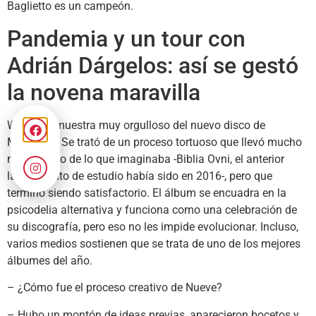
Baglietto es un campeón.
Pandemia y un tour con
Adrián Dárgelos: así se gestó
la novena maravilla
Walas se muestra muy orgulloso del nuevo disco de
Massacre. Se trató de un proceso tortuoso que llevó mucho
más tiempo de lo que imaginaba -Biblia Ovni, el anterior
lanzamiento de estudio había sido en 2016-, pero que
terminó siendo satisfactorio. El álbum se encuadra en la
psicodelia alternativa y funciona como una celebración de
su discografía, pero eso no les impide evolucionar. Incluso,
varios medios sostienen que se trata de uno de los mejores
álbumes del año.
– ¿Cómo fue el proceso creativo de Nueve?
– Hubo un montón de ideas previas, aparecieron bocetos y