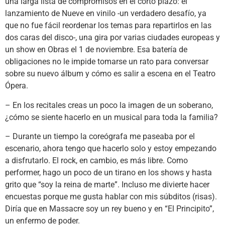
una larga lista de compromisos en el corto plazo: el
lanzamiento de Nueve en vinilo -un verdadero desafío, ya
que no fue fácil reordenar los temas para repartirlos en las
dos caras del disco-, una gira por varias ciudades europeas y
un show en Obras el 1 de noviembre. Esa batería de
obligaciones no le impide tomarse un rato para conversar
sobre su nuevo álbum y cómo es salir a escena en el Teatro
Ópera.
– En los recitales creas un poco la imagen de un soberano,
¿cómo se siente hacerlo en un musical para toda la familia?
– Durante un tiempo la coreógrafa me paseaba por el
escenario, ahora tengo que hacerlo solo y estoy empezando
a disfrutarlo. El rock, en cambio, es más libre. Como
performer, hago un poco de un tirano en los shows y hasta
grito que “soy la reina de marte”. Incluso me divierte hacer
encuestas porque me gusta hablar con mis súbditos (risas).
Diría que en Massacre soy un rey bueno y en “El Principito”,
un enfermo de poder.