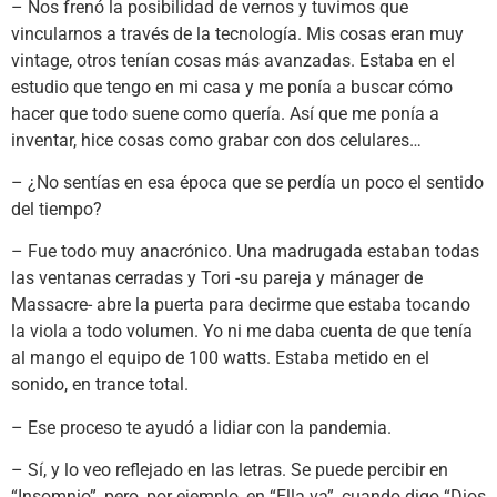
– Nos frenó la posibilidad de vernos y tuvimos que
vincularnos a través de la tecnología. Mis cosas eran muy
vintage, otros tenían cosas más avanzadas. Estaba en el
estudio que tengo en mi casa y me ponía a buscar cómo
hacer que todo suene como quería. Así que me ponía a
inventar, hice cosas como grabar con dos celulares…
– ¿No sentías en esa época que se perdía un poco el sentido
del tiempo?
– Fue todo muy anacrónico. Una madrugada estaban todas
las ventanas cerradas y Tori -su pareja y mánager de
Massacre- abre la puerta para decirme que estaba tocando
la viola a todo volumen. Yo ni me daba cuenta de que tenía
al mango el equipo de 100 watts. Estaba metido en el
sonido, en trance total.
– Ese proceso te ayudó a lidiar con la pandemia.
– Sí, y lo veo reflejado en las letras. Se puede percibir en
“Insomnio”, pero, por ejemplo, en “Ella va”, cuando digo “Dios