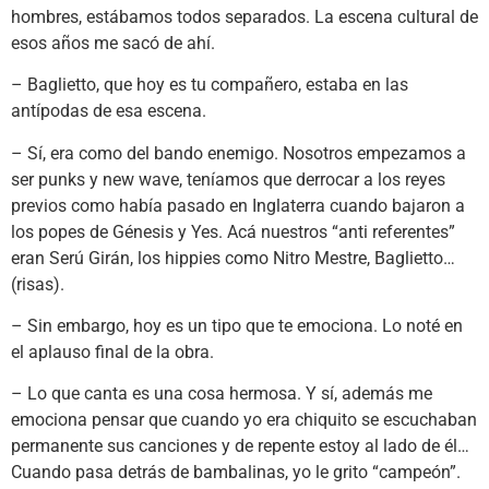
hombres, estábamos todos separados. La escena cultural de
esos años me sacó de ahí.
– Baglietto, que hoy es tu compañero, estaba en las
antípodas de esa escena.
– Sí, era como del bando enemigo. Nosotros empezamos a
ser punks y new wave, teníamos que derrocar a los reyes
previos como había pasado en Inglaterra cuando bajaron a
los popes de Génesis y Yes. Acá nuestros “anti referentes”
eran Serú Girán, los hippies como Nitro Mestre, Baglietto…
(risas).
– Sin embargo, hoy es un tipo que te emociona. Lo noté en
el aplauso final de la obra.
– Lo que canta es una cosa hermosa. Y sí, además me
emociona pensar que cuando yo era chiquito se escuchaban
permanente sus canciones y de repente estoy al lado de él…
Cuando pasa detrás de bambalinas, yo le grito “campeón”.