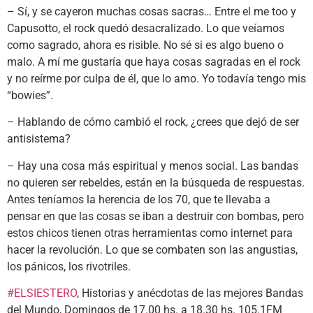
– Sí, y se cayeron muchas cosas sacras… Entre el me too y
Capusotto, el rock quedó desacralizado. Lo que veíamos
como sagrado, ahora es risible. No sé si es algo bueno o
malo. A mí me gustaría que haya cosas sagradas en el rock
y no reírme por culpa de él, que lo amo. Yo todavía tengo mis
“bowies”.
– Hablando de cómo cambió el rock, ¿crees que dejó de ser
antisistema?
– Hay una cosa más espiritual y menos social. Las bandas
no quieren ser rebeldes, están en la búsqueda de respuestas.
Antes teníamos la herencia de los 70, que te llevaba a
pensar en que las cosas se iban a destruir con bombas, pero
estos chicos tienen otras herramientas como internet para
hacer la revolución. Lo que se combaten son las angustias,
los pánicos, los rivotriles.
#ELSIESTERO
, Historias y anécdotas de las mejores Bandas
del Mundo, Domingos de 17.00 hs. a 18.30 hs. 105.1FM