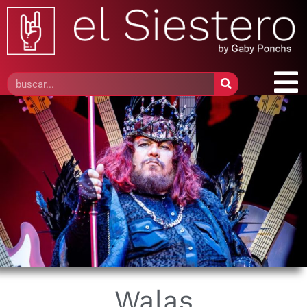
Walas