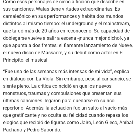
Como esos personajes de ciencia ficción que describe en
sus canciones, Walas tiene virtudes extraordinarias. Es
camaleónico en sus performances y habita dos mundos
distintos al mismo tiempo: el underground y el mainstream,
que tardó más de 20 años en reconocerlo. Su capacidad de
doblegarse vuelve a salir a escena -¡nunca mejor dicho!-, ya
que apunta a dos frentes: el flamante lanzamiento de Nueve,
el nuevo disco de Massacre, y su debut como actor en El
Principito, el musical.
“Fue una de las semanas más intensas de mi vida”, explica
en diálogo con La Viola. Sin embargo, pese al cansancio, se
siente pleno. La crítica coincidió en que los nuevos
monstruos, traumas y compulsiones que presentan sus
últimas canciones llegaron para quedarse en su rico
repertorio. Además, la actuación fue un salto al vacío más
que gratificante y no oculta su felicidad cuando repasa los
elogios que recibió de figuras como Jairo, León Gieco, Aníbal
Pachano y Pedro Saborido.