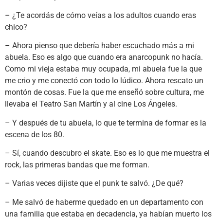
– ¿Te acordás de cómo veías a los adultos cuando eras
chico?
– Ahora pienso que debería haber escuchado más a mi
abuela. Eso es algo que cuando era anarcopunk no hacía.
Como mi vieja estaba muy ocupada, mi abuela fue la que
me crio y me conectó con todo lo lúdico. Ahora rescato un
montón de cosas. Fue la que me enseñó sobre cultura, me
llevaba el Teatro San Martín y al cine Los Ángeles.
– Y después de tu abuela, lo que te termina de formar es la
escena de los 80.
– Sí, cuando descubro el skate. Eso es lo que me muestra el
rock, las primeras bandas que me forman.
– Varias veces dijiste que el punk te salvó. ¿De qué?
– Me salvó de haberme quedado en un departamento con
una familia que estaba en decadencia, ya habían muerto los