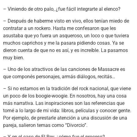
– Viniendo de otro palo, ¿fue fácil integrarte al elenco?
– Después de haberme visto en vivo, ellos tenían miedo de
contratar a un rockero. Hasta me confesaron que les
asustaba que yo fuera un asqueroso, un loco o que tuviera
muchos caprichos y me la pasara pidiendo cosas. Ya se
dieron cuenta de que no es así, y es increíble. La pasamos
muy bien.
– Uno de los atractivos de las canciones de Massacre es
que componés personajes, armás diálogos, recitás…
– Si no estamos en la tradición del rock nacional, que viene
un poco de los boogie-woogie. En nosotros, hay una cosa
más narrativa. Las inspiraciones son las referencias que
tomé a lo largo de mi vida: libros, películas y conocer gente.
Por ejemplo, de prestarle atención a una discusión de una
pareja, salieron temas como “Divorcio”.
– Y en el caso de El Rey, ¿cómo fue el proceso?