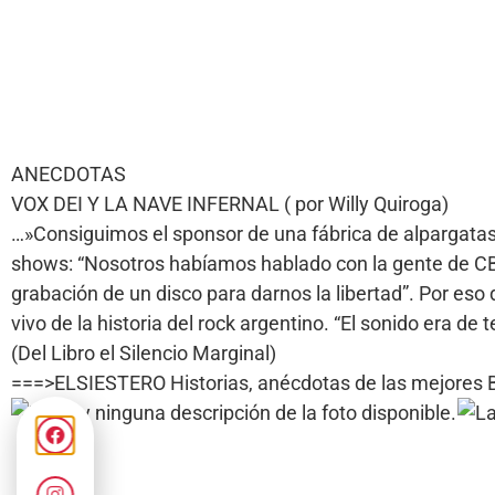
ANECDOTAS
VOX DEI Y LA NAVE INFERNAL ( por Willy Quiroga)
…»Consiguimos el sponsor de una fábrica de alpargatas, 
shows: “Nosotros habíamos hablado con la gente de CBS
grabación de un disco para darnos la libertad”. Por eso d
vivo de la historia del rock argentino. “El sonido era de
(Del Libro el Silencio Marginal)
===>ELSIESTERO Historias, anécdotas de las mejores