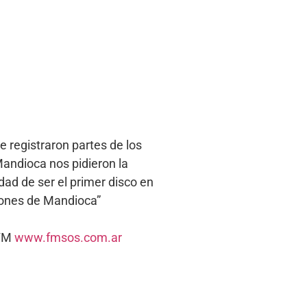
e registraron partes de los
andioca nos pidieron la
idad de ser el primer disco en
adrones de Mandioca”
1FM
www.fmsos.com.ar