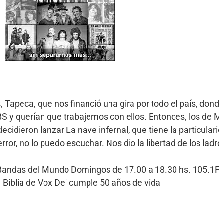
Tapeca, que nos financió una gira por todo el país, dond
 y querían que trabajemos con ellos. Entonces, los de M
ecidieron lanzar La nave infernal, que tiene la particular
 terror, no lo puedo escuchar. Nos dio la libertad de los l
 Bandas del Mundo Domingos de 17.00 a 18.30 hs. 105.