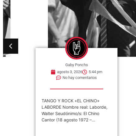
Gaby Ponchs
agosto 3, 2026
5:44 pm
No hay comentarios
TANGO Y ROCK «EL CHINO»
LABORDE Nombre real: Laborde,
Walter Seudónimo/s: El Chino
Cantor (18 agosto 1972 –...