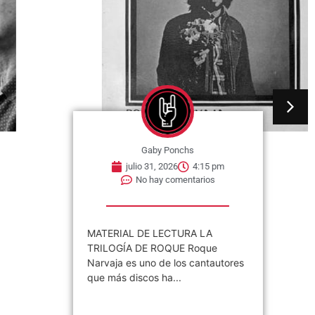
Gaby Ponchs
julio 31, 2026
4:15 pm
No hay comentarios
MATERIAL DE LECTURA LA
TRILOGÍA DE ROQUE Roque
Narvaja es uno de los cantautores
que más discos ha...