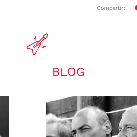
Compartir:
BLOG