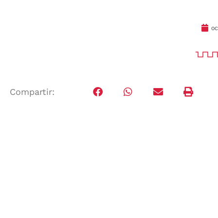
oc
Compartir: