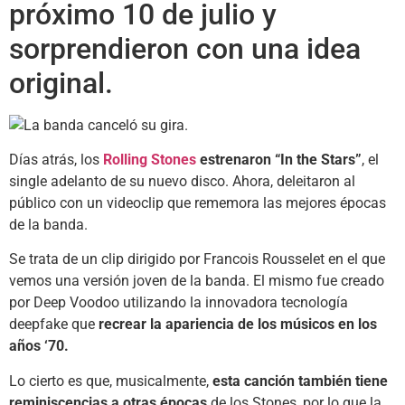
próximo 10 de julio y
sorprendieron con una idea
original.
Días atrás, los
Rolling Stones
estrenaron “In the Stars”
, el
single adelanto de su nuevo disco. Ahora, deleitaron al
público con un videoclip que rememora las mejores épocas
de la banda.
Se trata de un clip dirigido por Francois Rousselet en el que
vemos una versión joven de la banda. El mismo fue creado
por Deep Voodoo utilizando la innovadora tecnología
deepfake que
recrear la apariencia de los músicos en los
años ‘70.
Lo cierto es que, musicalmente,
esta canción también tiene
reminiscencias a otras épocas
de los Stones, por lo que la