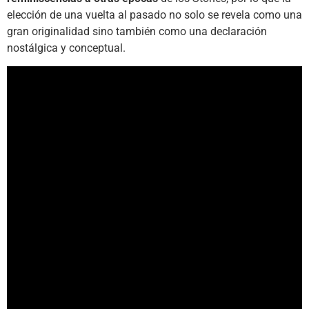
elección de una vuelta al pasado no solo se revela como una
gran originalidad sino también como una declaración
nostálgica y conceptual.