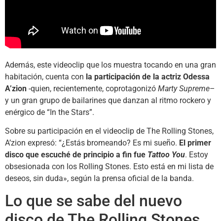
Además, este videoclip que los muestra tocando en una gran
habitación, cuenta con
la participación de la actriz Odessa
A’zion
-quien, recientemente, coprotagonizó
Marty Supreme
–
y un gran grupo de bailarines que danzan al ritmo rockero y
enérgico de “In the Stars”.
Sobre su participación en el videoclip de The Rolling Stones,
A’zion expresó: “¿Estás bromeando? Es mi sueño.
El primer
disco que escuché de principio a fin fue
Tattoo You
. Estoy
obsesionada con los Rolling Stones. Esto está en mi lista de
deseos, sin duda», según la prensa oficial de la banda.
Lo que se sabe del nuevo
disco de The Rolling Stones