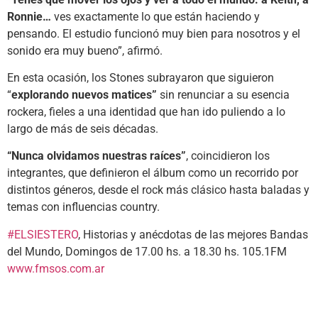
Ronnie…
ves exactamente lo que están haciendo y
pensando. El estudio funcionó muy bien para nosotros y el
sonido era muy bueno”, afirmó.
En esta ocasión, los Stones subrayaron que siguieron
“
explorando nuevos matices”
sin renunciar a su esencia
rockera, fieles a una identidad que han ido puliendo a lo
largo de más de seis décadas.
“Nunca olvidamos nuestras raíces”
, coincidieron los
integrantes, que definieron el álbum como un recorrido por
distintos géneros, desde el rock más clásico hasta baladas y
temas con influencias country.
#ELSIESTERO
, Historias y anécdotas de las mejores Bandas
del Mundo, Domingos de 17.00 hs. a 18.30 hs. 105.1FM
www.fmsos.com.ar