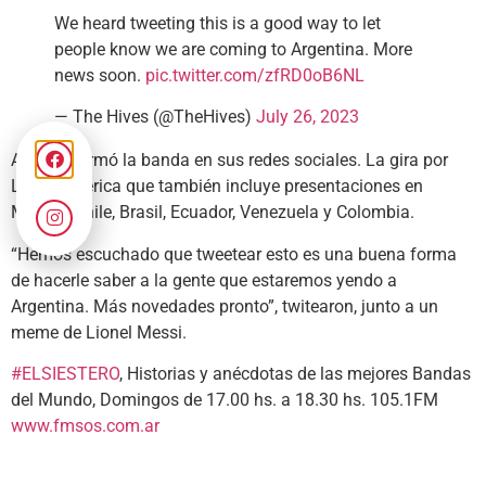
We heard tweeting this is a good way to let
people know we are coming to Argentina. More
news soon.
pic.twitter.com/zfRD0oB6NL
— The Hives (@TheHives)
July 26, 2023
Así lo informó la banda en sus redes sociales. La gira por
Latinoamérica que también incluye presentaciones en
México, Chile, Brasil, Ecuador, Venezuela y Colombia.
“Hemos escuchado que tweetear esto es una buena forma
de hacerle saber a la gente que estaremos yendo a
Argentina. Más novedades pronto”, twitearon, junto a un
meme de Lionel Messi.
#ELSIESTERO
, Historias y anécdotas de las mejores Bandas
del Mundo, Domingos de 17.00 hs. a 18.30 hs. 105.1FM
www.fmsos.com.ar