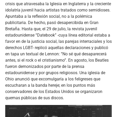
crisis que atravesaba la Iglesia en Inglaterra y la creciente
idolatría juvenil hacia artistas tratados como semidioses.
Apuntaba a la reflexión social, no a la polémica
publicitaria. De hecho, pasó desapercibida en Gran
Bretaña. Hasta que, el 29 de julio, la revista juvenil
estadounidense “Datebook” -cuya línea editorial estaba a
favor en de la justicia social, las parejas interraciales y los
derechos LGBT- replicó aquellas declaraciones y publicó
en tapa un textual de Lennon: “No sé qué desaparecerá
antes, si el rock o el cristianismo”. En agosto, los Beatles
fueron demonizados por parte de la prensa
estadounidense y por grupos religiosos. Una iglesia de
Ohio anunció que excomulgaría a los feligreses que
escucharan a la banda hereje; en los puntos más
conservadores de los Estados Unidos se organizaron
quemas públicas de sus discos.