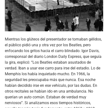
Mientras los glúteos del presentador se tornaban gélidos,
el público pidió una y otra vez por los Beatles, pero
enfocando los gritos hacia el carro blindado. Igor Davis,
corresponsal del diario London Daily Express, que seguía
la gira, explicó: “Los Beatles estaban asustados de
verdad. Iban a usar ese carro para irse del estadio. Lo de
Memphis los había inquietado mucho. En 1966, la
seguridad les preocupaba más que nunca. Esa noche
habían decidido irse en ese vehículo, por las dudas. En
otros recitales se habían ido en una ambulancia. No
querían un auto común. Estaban de verdad muy
nerviosos”. Si analizamos esos tiempos históricos,