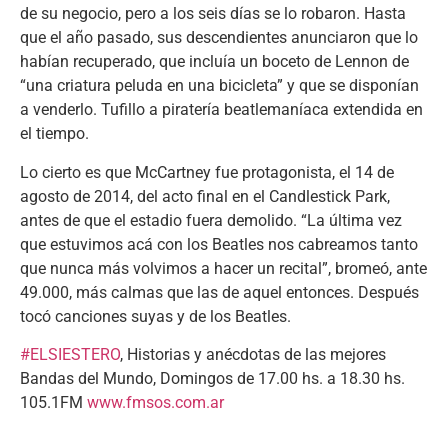
de su negocio, pero a los seis días se lo robaron. Hasta
que el año pasado, sus descendientes anunciaron que lo
habían recuperado, que incluía un boceto de Lennon de
“una criatura peluda en una bicicleta” y que se disponían
a venderlo. Tufillo a piratería beatlemaníaca extendida en
el tiempo.
Lo cierto es que McCartney fue protagonista, el 14 de
agosto de 2014, del acto final en el Candlestick Park,
antes de que el estadio fuera demolido. “La última vez
que estuvimos acá con los Beatles nos cabreamos tanto
que nunca más volvimos a hacer un recital”, bromeó, ante
49.000, más calmas que las de aquel entonces. Después
tocó canciones suyas y de los Beatles.
#ELSIESTERO
, Historias y anécdotas de las mejores
Bandas del Mundo, Domingos de 17.00 hs. a 18.30 hs.
105.1FM
www.fmsos.com.ar