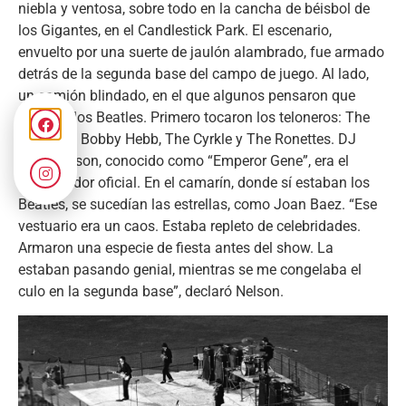
niebla y ventosa, sobre todo en la cancha de béisbol de
los Gigantes, en el Candlestick Park. El escenario,
envuelto por una suerte de jaulón alambrado, fue armado
detrás de la segunda base del campo de juego. Al lado,
un camión blindado, en el que algunos pensaron que
estaban los Beatles. Primero tocaron los teloneros: The
Remains, Bobby Hebb, The Cyrkle y The Ronettes. DJ
Gene Nelson, conocido como “Emperor Gene”, era el
presentador oficial. En el camarín, donde sí estaban los
Beatles, se sucedían las estrellas, como Joan Baez. “Ese
vestuario era un caos. Estaba repleto de celebridades.
Armaron una especie de fiesta antes del show. La
estaban pasando genial, mientras se me congelaba el
culo en la segunda base”, declaró Nelson.