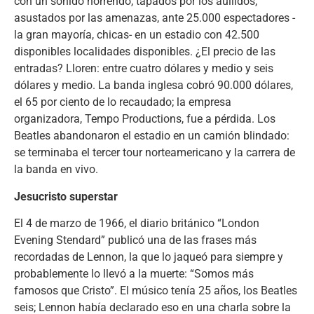
con un sonido horrendo, tapados por los aullidos,
asustados por las amenazas, ante 25.000 espectadores -
la gran mayoría, chicas- en un estadio con 42.500
disponibles localidades disponibles. ¿El precio de las
entradas? Lloren: entre cuatro dólares y medio y seis
dólares y medio. La banda inglesa cobró 90.000 dólares,
el 65 por ciento de lo recaudado; la empresa
organizadora, Tempo Productions, fue a pérdida. Los
Beatles abandonaron el estadio en un camión blindado:
se terminaba el tercer tour norteamericano y la carrera de
la banda en vivo.
Jesucristo superstar
El 4 de marzo de 1966, el diario británico “London
Evening Stendard” publicó una de las frases más
recordadas de Lennon, la que lo jaqueó para siempre y
probablemente lo llevó a la muerte: “Somos más
famosos que Cristo”. El músico tenía 25 años, los Beatles
seis; Lennon había declarado eso en una charla sobre la