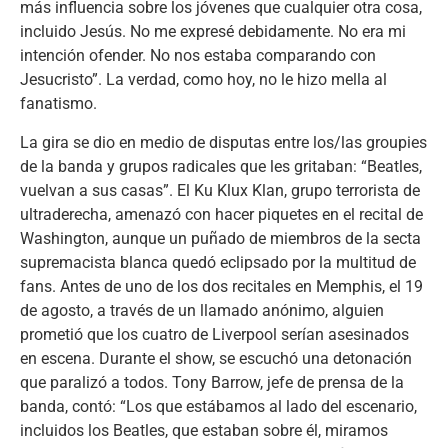
más influencia sobre los jóvenes que cualquier otra cosa,
incluido Jesús. No me expresé debidamente. No era mi
intención ofender. No nos estaba comparando con
Jesucristo”. La verdad, como hoy, no le hizo mella al
fanatismo.
La gira se dio en medio de disputas entre los/las groupies
de la banda y grupos radicales que les gritaban: “Beatles,
vuelvan a sus casas”. El Ku Klux Klan, grupo terrorista de
ultraderecha, amenazó con hacer piquetes en el recital de
Washington, aunque un puñado de miembros de la secta
supremacista blanca quedó eclipsado por la multitud de
fans. Antes de uno de los dos recitales en Memphis, el 19
de agosto, a través de un llamado anónimo, alguien
prometió que los cuatro de Liverpool serían asesinados
en escena. Durante el show, se escuchó una detonación
que paralizó a todos. Tony Barrow, jefe de prensa de la
banda, contó: “Los que estábamos al lado del escenario,
incluidos los Beatles, que estaban sobre él, miramos