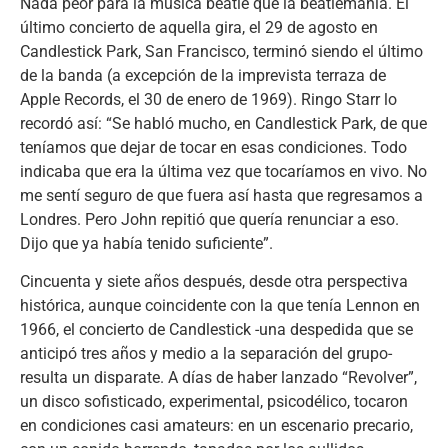
Nada peor para la música beatle que la beatlemanía. El
último concierto de aquella gira, el 29 de agosto en
Candlestick Park, San Francisco, terminó siendo el último
de la banda (a excepción de la imprevista terraza de
Apple Records, el 30 de enero de 1969). Ringo Starr lo
recordó así: “Se habló mucho, en Candlestick Park, de que
teníamos que dejar de tocar en esas condiciones. Todo
indicaba que era la última vez que tocaríamos en vivo. No
me sentí seguro de que fuera así hasta que regresamos a
Londres. Pero John repitió que quería renunciar a eso.
Dijo que ya había tenido suficiente”.
Cincuenta y siete años después, desde otra perspectiva
histórica, aunque coincidente con la que tenía Lennon en
1966, el concierto de Candlestick -una despedida que se
anticipó tres años y medio a la separación del grupo-
resulta un disparate. A días de haber lanzado “Revolver”,
un disco sofisticado, experimental, psicodélico, tocaron
en condiciones casi amateurs: en un escenario precario,