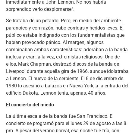
inmediatamente a John Lennon. No nos habría
sorprendido verlo desplomarse”.
Se trataba de un petardo. Pero, en medio del ambiente
paranoico y con razón, hubo corridas y heridos leves. El
público estaba indignado con los fundamentalistas que
habían provocado pánico. Al margen, algunos
combinaban ambas características: adoraban a la banda
inglesa y eran, a la vez, extremistas religiosos. Uno de
ellos, Mark Chapman, destrozó discos de la banda de
Liverpool durante aquella gira de 1966, aunque idolatraba
a Lennon. El huevo de la serpiente. El 8 de diciembre de
1980 lo asesinó a balazos en Nueva York, a la entrada del
edificio Dakota. Lennon tenía, apenas, 40 años.
El concierto del miedo
La última escala de la banda fue San Francisco. El
concierto se programó para el lunes 29 de agosto a las 8
pm. A pesar del verano boreal, esa noche fue fría, con