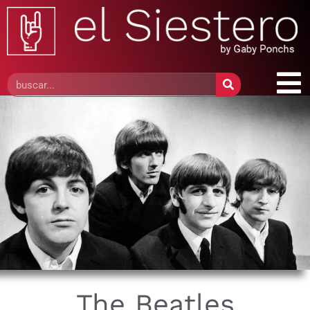
The Beatles