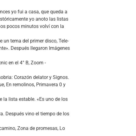
nces yo fui a casa, que queda a
stóricamente yo anoto las listas
los pocos minutos volví con la
 un tema del primer disco, Tele-
gente». Después llegaron Imágenes
nic en el 4° B, Zoom -
obria: Corazón delator y Signos.
e, En remolinos, Primavera 0 y
la lista estable. «Es uno de los
a. Después vino el tiempo de los
n camino, Zona de promesas, Lo