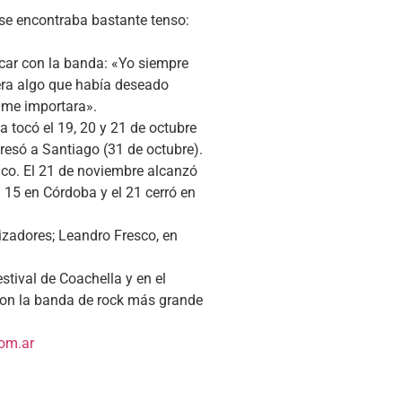
 se encontraba bastante tenso:
ocar con la banda: «Yo siempre
 era algo que había deseado
 me importara».
tocó el 19, 20 y 21 de octubre
gresó a Santiago (31 de octubre).
xico. El 21 de noviembre alcanzó
l 15 en Córdoba y el 21 cerró en
izadores; Leandro Fresco, en
stival de Coachella y en el
 con la banda de rock más grande
om.ar