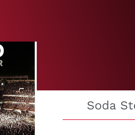
Soda St