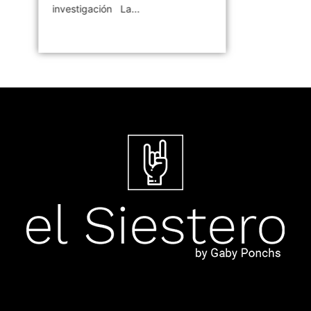
investigación La...