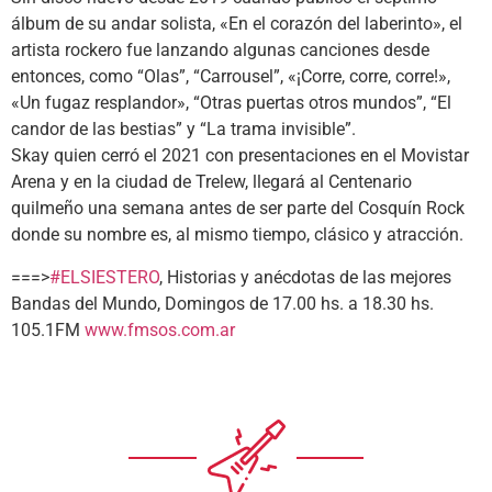
álbum de su andar solista, «En el corazón del laberinto», el
artista rockero fue lanzando algunas canciones desde
entonces, como “Olas”, “Carrousel”, «¡Corre, corre, corre!»,
«Un fugaz resplandor», “Otras puertas otros mundos”, “El
candor de las bestias” y “La trama invisible”.
Skay quien cerró el 2021 con presentaciones en el Movistar
Arena y en la ciudad de Trelew, llegará al Centenario
quilmeño una semana antes de ser parte del Cosquín Rock
donde su nombre es, al mismo tiempo, clásico y atracción.
===>
#ELSIESTERO
, Historias y anécdotas de las mejores
Bandas del Mundo, Domingos de 17.00 hs. a 18.30 hs.
105.1FM
www.fmsos.com.ar