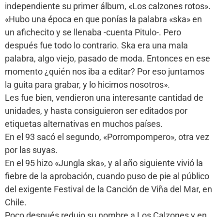
independiente su primer álbum, «Los calzones rotos».
«Hubo una época en que ponías la palabra «ska» en
un afichecito y se llenaba -cuenta Pitulo-. Pero
después fue todo lo contrario. Ska era una mala
palabra, algo viejo, pasado de moda. Entonces en ese
momento ¿quién nos iba a editar? Por eso juntamos
la guita para grabar, y lo hicimos nosotros».
Les fue bien, vendieron una interesante cantidad de
unidades, y hasta consiguieron ser editados por
etiquetas alternativas en muchos países.
En el 93 sacó el segundo, «Porrompompero», otra vez
por las suyas.
En el 95 hizo «Jungla ska», y al año siguiente vivió la
fiebre de la aprobación, cuando puso de pie al público
del exigente Festival de la Canción de Viña del Mar, en
Chile.
Poco después redujo su nombre a Los Calzones y en