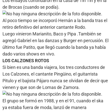
Los ensayos continuaron en la casa de Tin Tin y en la
de Brocas (cuando se podía).
Al poco tiempo se incorporó Hernán a la banda tras el
retiro definitivo del anterior cantante Rodo.
Luego vinieron Marianito, Baco y Pipa .También se
agregó Gabriel en las danzas y Burger en percusión. El
último fue Patito, que llegó cuando la banda ya había
dado varios shows en vivo.
LOS CALZONES ROTOS
Si bien es una banda viajera, los tres conductores de
Los Calzones, el cantante Pingüino, el guitarrista
Pitulo y el bajista Pájaro nunca se olvidan de decir que
vienen y que son de Lomas de Zamora.
El grupo se formó en 1988, y en el 91, cuando el ska
ya estaba fuera de moda, lanzó de manera