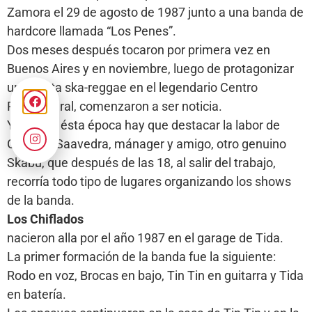
Zamora el 29 de agosto de 1987 junto a una banda de
hardcore llamada “Los Penes”.
Dos meses después tocaron por primera vez en
Buenos Aires y en noviembre, luego de protagonizar
una fiesta ska-reggae en el legendario Centro
Parakultural, comenzaron a ser noticia.
Ya desde ésta época hay que destacar la labor de
Gustavo Saavedra, mánager y amigo, otro genuino
Skabú, que después de las 18, al salir del trabajo,
recorría todo tipo de lugares organizando los shows
de la banda.
Los Chiflados
nacieron alla por el año 1987 en el garage de Tida.
La primer formación de la banda fue la siguiente:
Rodo en voz, Brocas en bajo, Tin Tin en guitarra y Tida
en batería.