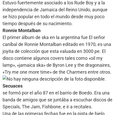
Estuvo fuertemente asociado a los Rude Boy y a la
independencia de Jamaica del Reino Unido, aunque
se hizo popular en todo el mundo desde muy poco
tiempo después de su nacimiento.
Ronnie Montalban
El primer álbum de ska en la argentina fue El señor
caníbal de Ronnie Montalban editado en 1970, es una
joyita de colección que esta valuada en 3000 pe. El
disco contiene algunos covers tales como «oil my
lamp», «jamaica ska» de Byron Lee y the dragonaires,
«Try me one more time» de the Charmers entre otros.
Secuaces
se formó por el año 87 en el barrio de Boedo. Era una
banda de amigos que se juntába a escuchar discos de
Specials, The Jam, Fishbone, e ir a recitales.
Una de las primeras fechas fue en la pista de hielo