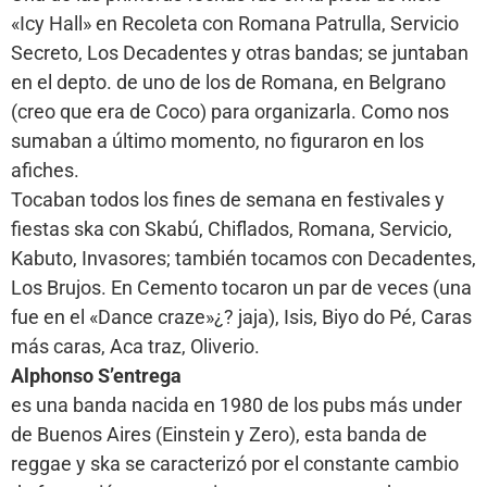
«Icy Hall» en Recoleta con Romana Patrulla, Servicio
Secreto, Los Decadentes y otras bandas; se juntaban
en el depto. de uno de los de Romana, en Belgrano
(creo que era de Coco) para organizarla. Como nos
sumaban a último momento, no figuraron en los
afiches.
Tocaban todos los fines de semana en festivales y
fiestas ska con Skabú, Chiflados, Romana, Servicio,
Kabuto, Invasores; también tocamos con Decadentes,
Los Brujos. En Cemento tocaron un par de veces (una
fue en el «Dance craze»¿? jaja), Isis, Biyo do Pé, Caras
más caras, Aca traz, Oliverio.
Alphonso S’entrega
es una banda nacida en 1980 de los pubs más under
de Buenos Aires (Einstein y Zero), esta banda de
reggae y ska se caracterizó por el constante cambio