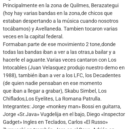
Principalmente en la zona de Quilmes, Berazategui
(hoy hay varias bandas en la zona,de chicos que
estaban despertando a la música cuando nosotros
tocábamos) y Avellaneda. Tambien tocaron varias
veces en la capital federal.
Formaban parte de ese movimiento 2 tone,donde
todas las bandas iban a ver a las otras,a bailar y a
hacerle el aguante.Varias veces cantaron con Los
Intocables (Juan Velasquez produjo nuestro demo en
1988), también iban a ver a los LFC, los Decadentes
(de quien nadie pensaban en ese momento
que iban a llegar a grabar), Skabu Simbel, Los
Chiflados,Los Eyelites, La Romana Patrulla.
Integrantes: Jorge «monkey man» Bossi en guitarra,
Jorge «Sr.Java» Vugdelija en el bajo, Diego «Inspector
Gadget» Ingles en Teclados, Carlos «El Russo»