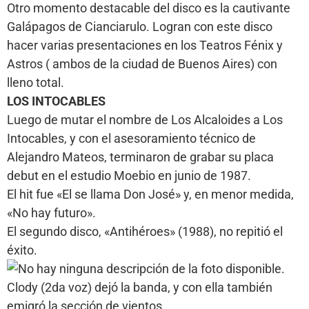
Otro momento destacable del disco es la cautivante
Galápagos de Cianciarulo. Logran con este disco
hacer varias presentaciones en los Teatros Fénix y
Astros ( ambos de la ciudad de Buenos Aires) con
lleno total.
LOS INTOCABLES
Luego de mutar el nombre de Los Alcaloides a Los
Intocables, y con el asesoramiento técnico de
Alejandro Mateos, terminaron de grabar su placa
debut en el estudio Moebio en junio de 1987.
El hit fue «El se llama Don José» y, en menor medida,
«No hay futuro».
El segundo disco, «Antihéroes» (1988), no repitió el
éxito.
Clody (2da voz) dejó la banda, y con ella también
emigró la sección de vientos.