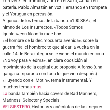
Zuroveski en trombón, Jaro en el Saxo, Adrián en
bateria, Pablo Almazán en voz, Fernando en trompeta
y el Yorugua en percusión.
Algunos de los temas de la banda: «100 SKA», el
himno de Los Insurrectos. «Todos Somos
Iguales»,con filosofía rude boy.
«El hombre de la decimocuarta avenida», sobre la
guerra fría, el hombrecito que al dar la vuelta en la
calle 14 de Berazategui se le viene el mundo encima.
«No voy para Viedma», en clara oposición al
movimiento de la capital que proponía Alfonso (una
ganga comparado con todo lo que vino después).
«Huyendo con el Motin», tema instrumental. Y
muchos temas
mas.
La
banda también hacía covers de Bad Manners,
Madness, Selecter y Specials.
#ELSIESTERO
, Historias y anécdotas de las mejores