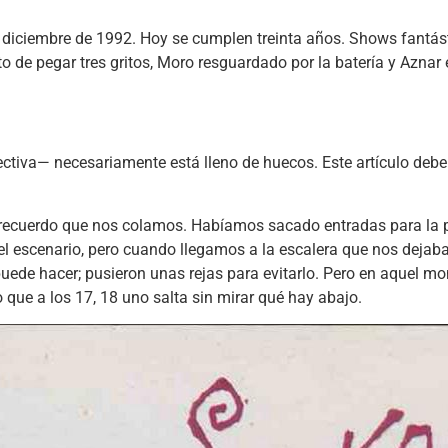
 de diciembre de 1992. Hoy se cumplen treinta años. Shows fantás
 de pegar tres gritos, Moro resguardado por la batería y Aznar
lectiva— necesariamente está lleno de huecos. Este artículo deberí
í recuerdo que nos colamos. Habíamos sacado entradas para la p
el escenario, pero cuando llegamos a la escalera que nos dejab
 puede hacer; pusieron unas rejas para evitarlo. Pero en aquel
o que a los 17, 18 uno salta sin mirar qué hay abajo.