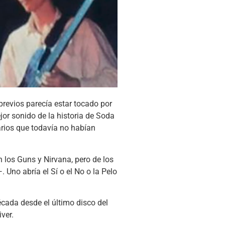
previos parecía estar tocado por
jor sonido de la historia de Soda
arios que todavía no habían
n los Guns y Nirvana, pero de los
Uno abría el Sí o el No o la Pelo
cada desde el último disco del
ver.