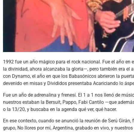
1992 fue un año mágico para el rock nacional. Fue el año en e
la divinidad, ahora alcanzaba la gloria—, pero también era el 
con Dynamo, el año en que los Babasónicos abrieron la puerta
devenido en misas y Divididos presentaba Acariciando lo áspe
Fue un año de adrenalina y frenesí. El 1 a 1 nos llenó de músi
nuestros estaban la Bersuit, Pappo, Fabi Cantilo —que además 
o la 13/20, y buscaba en la agenda qué ver, qué hacer.
En ese contexto, cuando se anunció la reunión de Serú Girán,
grupo, No llores por mí, Argentina, grabado en vivo, y nuestro