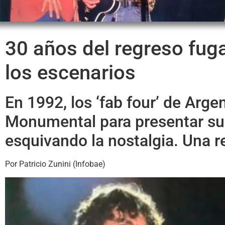
30 años del regreso fuga
los escenarios
En 1992, los ‘fab four’ de Arge
Monumental para presentar su 
esquivando la nostalgia. Una r
Por Patricio Zunini (Infobae)