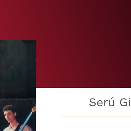
Serú G