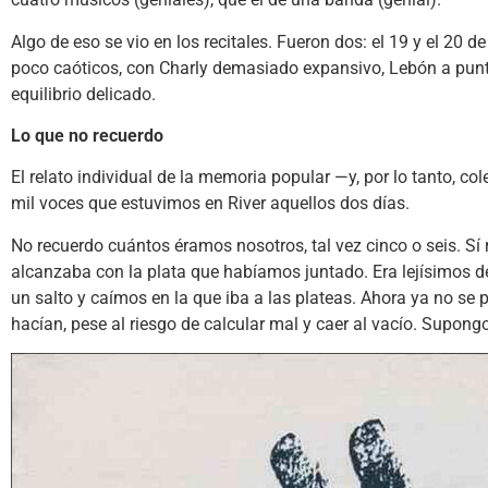
Algo de eso se vio en los recitales. Fueron dos: el 19 y el 20
poco caóticos, con Charly demasiado expansivo, Lebón a punto
equilibrio delicado.
Lo que no recuerdo
El relato individual de la memoria popular —y, por lo tanto, co
mil voces que estuvimos en River aquellos dos días.
No recuerdo cuántos éramos nosotros, tal vez cinco o seis. S
alcanzaba con la plata que habíamos juntado. Era lejísimos d
un salto y caímos en la que iba a las plateas. Ahora ya no se
hacían, pese al riesgo de calcular mal y caer al vacío. Supong