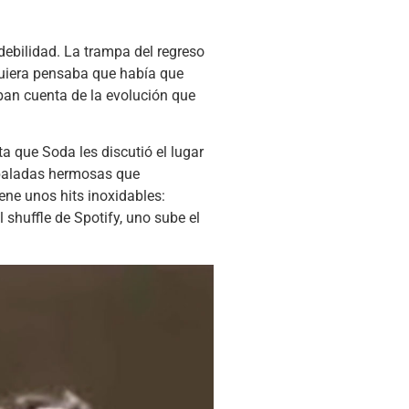
 debilidad. La trampa del regreso
siquiera pensaba que había que
ban cuenta de la evolución que
a que Soda les discutió el lugar
 baladas hermosas que
ene unos hits inoxidables:
shuffle de Spotify, uno sube el