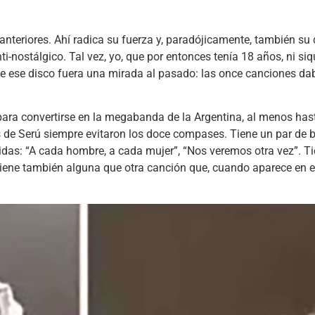
 anteriores. Ahí radica su fuerza y, paradójicamente, también su
nti-nostálgico. Tal vez, yo, que por entonces tenía 18 años, ni 
que ese disco fuera una mirada al pasado: las once canciones da
ara convertirse en la megabanda de la Argentina, al menos hast
 de Serú siempre evitaron los doce compases. Tiene un par de
das: “A cada hombre, a cada mujer”, “Nos veremos otra vez”. Ti
ene también alguna que otra canción que, cuando aparece en el 