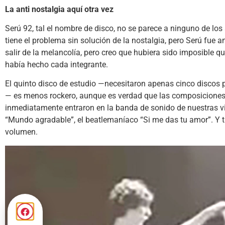
La anti nostalgia aquí otra vez
Serú 92, tal el nombre de disco, no se parece a ninguno de los
tiene el problema sin solución de la nostalgia, pero Serú fue a
salir de la melancolía, pero creo que hubiera sido imposible 
había hecho cada integrante.
El quinto disco de estudio —necesitaron apenas cinco discos p
— es menos rockero, aunque es verdad que las composiciones
inmediatamente entraron en la banda de sonido de nuestras vi
“Mundo agradable”, el beatlemaníaco “Si me das tu amor”. Y ti
volumen.