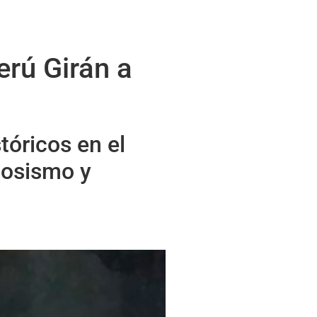
erú Girán a
tóricos en el
uosismo y