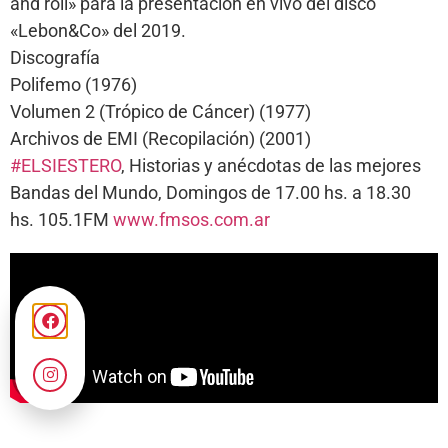
and roll» para la presentación en vivo del disco
«Lebon&Co» del 2019.
Discografía
Polifemo (1976)
Volumen 2 (Trópico de Cáncer) (1977)
Archivos de EMI (Recopilación) (2001)
#ELSIESTERO
, Historias y anécdotas de las mejores
Bandas del Mundo, Domingos de 17.00 hs. a 18.30
hs. 105.1FM
www.fmsos.com.ar