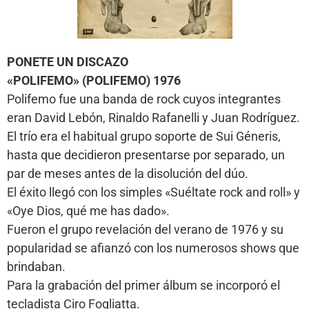
PONETE UN DISCAZO
«POLIFEMO» (POLIFEMO) 1976
Polifemo fue una banda de rock cuyos integrantes
eran David Lebón, Rinaldo Rafanelli y Juan Rodríguez.
El trío era el habitual grupo soporte de Sui Géneris,
hasta que decidieron presentarse por separado, un
par de meses antes de la disolución del dúo.
El éxito llegó con los simples «Suéltate rock and roll» y
«Oye Dios, qué me has dado».
Fueron el grupo revelación del verano de 1976 y su
popularidad se afianzó con los numerosos shows que
brindaban.
Para la grabación del primer álbum se incorporó el
tecladista Ciro Fogliatta.