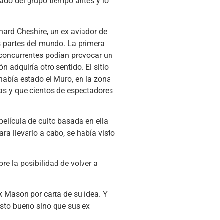
hado del grupo tiempo antes y lo
nard Cheshire, un ex aviador de
s partes del mundo. La primera
e concurrentes podían provocar un
n adquiría otro sentido. El sitio
había estado el Muro, en la zona
das y que cientos de espectadores
película de culto basada en ella
ara llevarlo a cabo, se había visto
re la posibilidad de volver a
ck Mason por carta de su idea. Y
visto bueno sino que sus ex