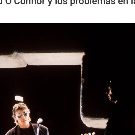
ad O’Connor y los problemas en 