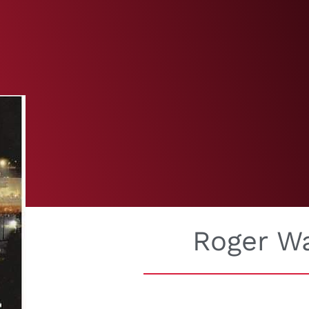
Roger W