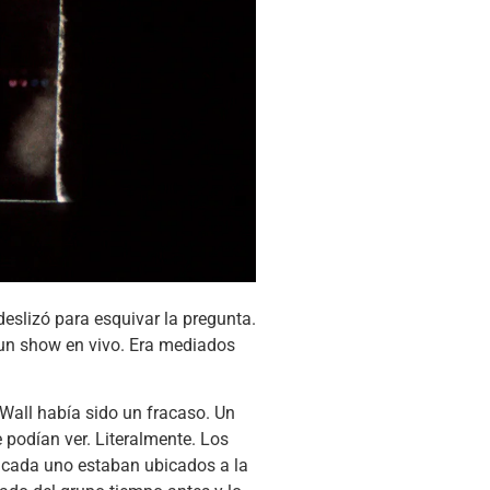
deslizó para esquivar la pregunta.
 un show en vivo. Era mediados
 Wall había sido un fracaso. Un
podían ver. Literalmente. Los
e cada uno estaban ubicados a la