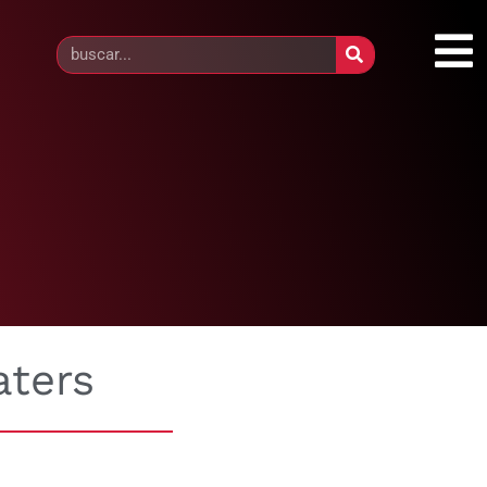
aters