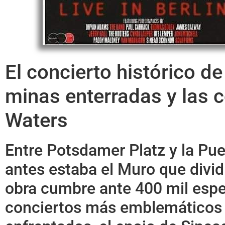
El concierto histórico de 
minas enterradas y las 
Waters
Entre Potsdamer Platz y la Pu
antes estaba el Muro que divid
obra cumbre ante 400 mil espec
conciertos más emblemáticos y