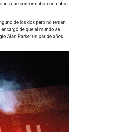
anciones que conformaban una obra
inguno de los dos pero no tenían
se encargó de que el mundo se
rigió Alan Parker un par de años