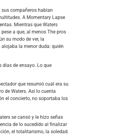
os, sus compañeros habían
 multitudes. A Momentary Lapse
ventas. Mientras que Waters
 pese a que, al menos The pros
ún su modo de ver, la
 alojaba la menor duda: quién
s días de ensayo. Lo que
pectador que resumió cuál era su
o de Waters. Así lo cuenta
n el concierto, no soportaba los
aters se cansó y le hizo señas
encia de lo sucedido al finalizar
ión, el totalitarismo, la soledad.