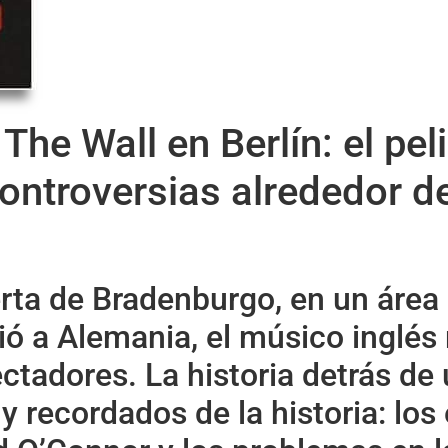
The Wall en Berlín: el pel
controversias alrededor d
erta de Bradenburgo, en un áre
ió a Alemania, el músico inglés
tadores. La historia detrás de 
 recordados de la historia: los