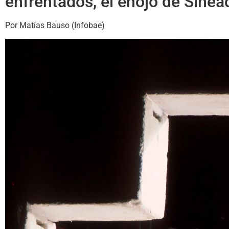
enfrentados, el enojo de Sine
Por Matías Bauso (Infobae)