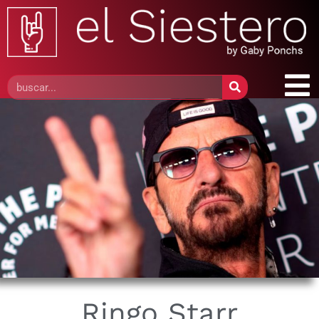
Ringo Starr