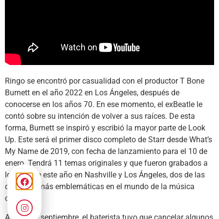
Ringo se encontró por casualidad con el productor T Bone
Burnett en el año 2022 en Los Ángeles, después de
conocerse en los años 70. En ese momento, el exBeatle le
contó sobre su intención de volver a sus raíces. De esta
forma, Burnett se inspiró y escribió la mayor parte de Look
Up. Este será el primer disco completo de Starr desde What’s
My Name de 2019, con fecha de lanzamiento para el 10 de
enero. Tendrá 11 temas originales y que fueron grabados a
lo largo de este año en Nashville y Los Ángeles, dos de las
ciudades más emblemáticas en el mundo de la música
country.
A fines de septiembre, el baterista tuvo que cancelar algunos