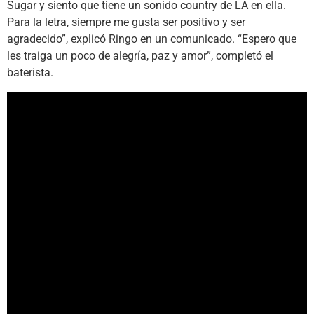
Sugar y siento que tiene un sonido country de LA en ella.
Para la letra, siempre me gusta ser positivo y ser
agradecido”, explicó Ringo en un comunicado. “Espero que
les traiga un poco de alegría, paz y amor”, completó el
baterista.