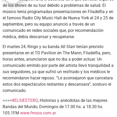
de los shows de su tour debido a problemas de salud. El
músico tenía programadas presentaciones en Filadelfia y en
el famoso Radio City Music Hall de Nueva York el 24 y 25 de
septiembre, pero su equipo anunció a través de un
comunicado en redes sociales que, por recomendación
médica, debía descansar y recuperarse.
El martes 24, Ringo y su banda All Starr tenían previsto
presentarse en el TD Pavilion en The Mann, Filadelfia, pero,
horas antes, anunciaron que no iba a poder actuar. Un
comunicado emitido por parte del artista llevó tranquilidad a
sus seguidores, ya que sufrió un resfriado y los médicos le
recomendaron hacer reposo. “Le aconsejaron que cancelara
estos dos espectáculos restantes y descansara”, sostuvo el
comunicado.
===>
#ELSIESTERO
, Historias y anécdotas de las mejores
Bandas del Mundo, Domingos de 17.00 hs. a 18.30 hs.
105.1FM
www.fmsos.com.ar