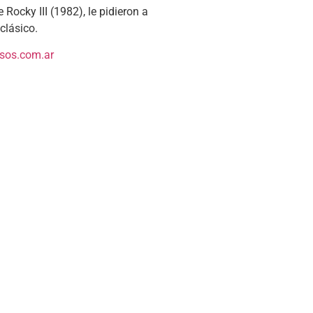
Rocky III (1982), le pidieron a
clásico.
os.com.ar