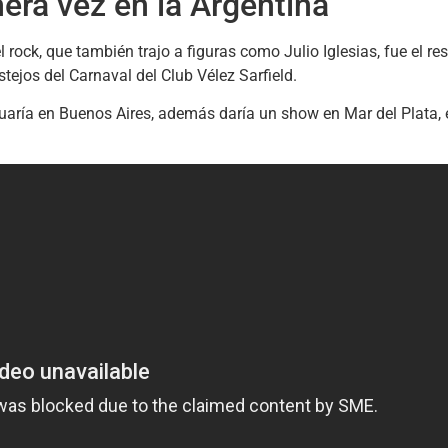
era vez en la Argentina
 rock, que también trajo a figuras como Julio Iglesias, fue el r
tejos del Carnaval del Club Vélez Sarfield.
uaría en Buenos Aires, además daría un show en Mar del Plata, e