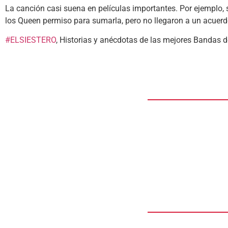
La canción casi suena en películas importantes. Por ejemplo, s
los Queen permiso para sumarla, pero no llegaron a un acuerdo
#ELSIESTERO
, Historias y anécdotas de las mejores Bandas