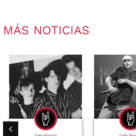
MÁS NOTICIAS
Gaby Ponchs
Gaby Pon