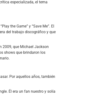
rítica especializada, el tema
, “Play the Game” y “Save Me”. El
ra del trabajo discográfico y que
o en 2009, que Michael Jackson
 los shows que brindaron los
nario.
pasar. Por aquellos años, también
le. Él era un fan nuestro y solía