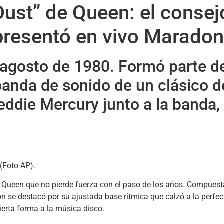
Dust” de Queen: el consej
 presentó en vivo Marado
 agosto de 1980. Formó parte d
anda de sonido de un clásico d
eddie Mercury junto a la banda,
e Queen que no pierde fuerza con el paso de los años. Compuest
n se destacó por su ajustada base rítmica que calzó a la perfecc
erta forma a la música disco.