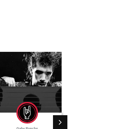
Gaby Ponchs
Gaby Ponchs