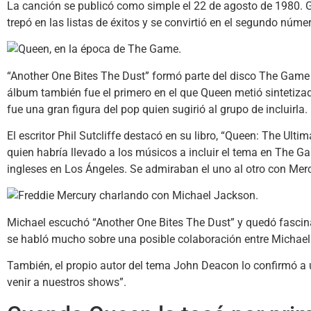
La canción se publicó como simple el 22 de agosto de 1980. Gra
trepó en las listas de éxitos y se convirtió en el segundo núm
“Another One Bites The Dust” formó parte del disco The Game q
álbum también fue el primero en el que Queen metió sintetizad
fue una gran figura del pop quien sugirió al grupo de incluirla.
El escritor Phil Sutcliffe destacó en su libro, “Queen: The Ult
quien habría llevado a los músicos a incluir el tema en The Ga
ingleses en Los Ángeles. Se admiraban el uno al otro con Merc
Michael escuchó “Another One Bites The Dust” y quedó fascinad
se habló mucho sobre una posible colaboración entre Michael
También, el propio autor del tema John Deacon lo confirmó a u
venir a nuestros shows”.