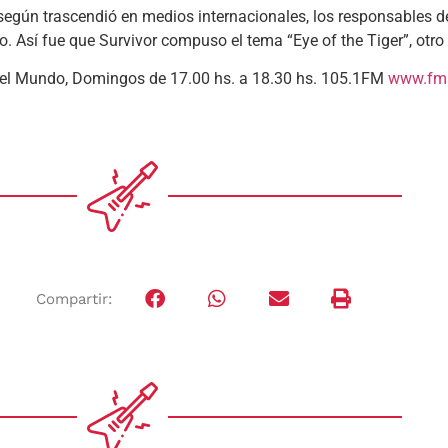
egún trascendió en medios internacionales, los responsables de 
. Así fue que Survivor compuso el tema “Eye of the Tiger”, otro 
 del Mundo, Domingos de 17.00 hs. a 18.30 hs. 105.1FM
www.fms
Compartir: