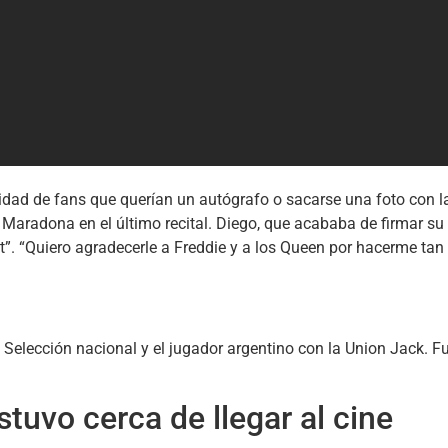
ntidad de fans que querían un autógrafo o sacarse una foto con
aradona en el último recital. Diego, que acababa de firmar su 
”. “Quiero agradecerle a Freddie y a los Queen por hacerme tan f
 Selección nacional y el jugador argentino con la Union Jack. F
tuvo cerca de llegar al cine