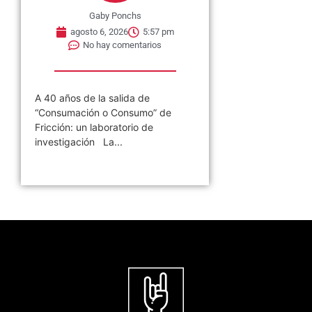
Gaby Ponchs
agosto 6, 2026
5:57 pm
No hay comentarios
A 40 años de la salida de
“Consumación o Consumo” de
Fricción: un laboratorio de
investigación La...