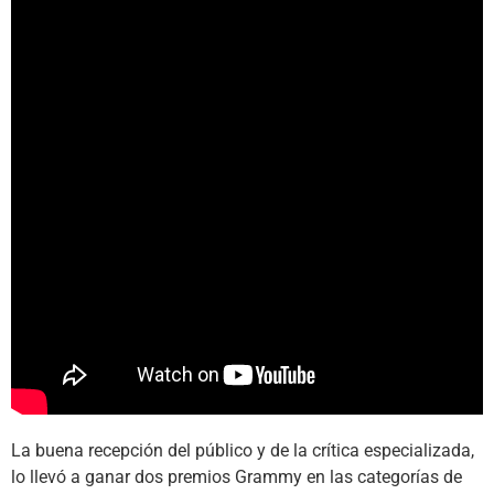
La buena recepción del público y de la crítica especializada,
lo llevó a ganar dos premios Grammy en las categorías de