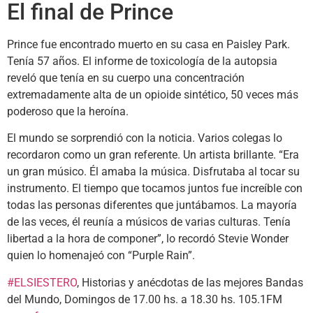
El final de Prince
Prince fue encontrado muerto en su casa en Paisley Park.
Tenía 57 años. El informe de toxicología de la autopsia
reveló que tenía en su cuerpo una concentración
extremadamente alta de un opioide sintético, 50 veces más
poderoso que la heroína.
El mundo se sorprendió con la noticia. Varios colegas lo
recordaron como un gran referente. Un artista brillante. “Era
un gran músico. Él amaba la música. Disfrutaba al tocar su
instrumento. El tiempo que tocamos juntos fue increíble con
todas las personas diferentes que juntábamos. La mayoría
de las veces, él reunía a músicos de varias culturas. Tenía
libertad a la hora de componer”, lo recordó Stevie Wonder
quien lo homenajeó con “Purple Rain”.
#ELSIESTERO
, Historias y anécdotas de las mejores Bandas
del Mundo, Domingos de 17.00 hs. a 18.30 hs. 105.1FM