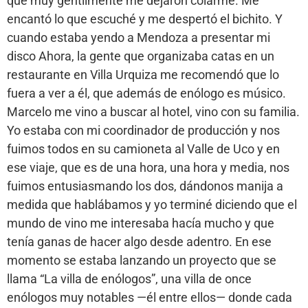
que muy gentilmente me dejaron colarme. Me
encantó lo que escuché y me despertó el bichito. Y
cuando estaba yendo a Mendoza a presentar mi
disco Ahora, la gente que organizaba catas en un
restaurante en Villa Urquiza me recomendó que lo
fuera a ver a él, que además de enólogo es músico.
Marcelo me vino a buscar al hotel, vino con su familia.
Yo estaba con mi coordinador de producción y nos
fuimos todos en su camioneta al Valle de Uco y en
ese viaje, que es de una hora, una hora y media, nos
fuimos entusiasmando los dos, dándonos manija a
medida que hablábamos y yo terminé diciendo que el
mundo de vino me interesaba hacía mucho y que
tenía ganas de hacer algo desde adentro. En ese
momento se estaba lanzando un proyecto que se
llama “La villa de enólogos”, una villa de once
enólogos muy notables —él entre ellos— donde cada