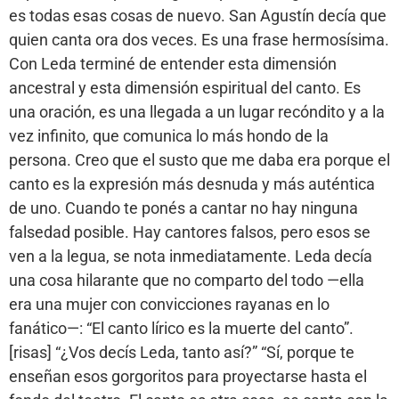
es todas esas cosas de nuevo. San Agustín decía que
quien canta ora dos veces. Es una frase hermosísima.
Con Leda terminé de entender esta dimensión
ancestral y esta dimensión espiritual del canto. Es
una oración, es una llegada a un lugar recóndito y a la
vez infinito, que comunica lo más hondo de la
persona. Creo que el susto que me daba era porque el
canto es la expresión más desnuda y más auténtica
de uno. Cuando te ponés a cantar no hay ninguna
falsedad posible. Hay cantores falsos, pero esos se
ven a la legua, se nota inmediatamente. Leda decía
una cosa hilarante que no comparto del todo —ella
era una mujer con convicciones rayanas en lo
fanático—: “El canto lírico es la muerte del canto”.
[risas] “¿Vos decís Leda, tanto así?” “Sí, porque te
enseñan esos gorgoritos para proyectarse hasta el