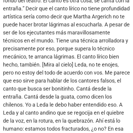
fondo del teatro. El canto es otra cosa, se canta con la
entraña.” Decir que el canto lírico no tiene profundidad
artística sería como decir que Martha Argerich no te
puede hacer brotar lágrimas al escucharla. A pesar de
ser de los ejecutantes más maravillosamente
técnicos en el mundo. Tiene una técnica arrolladora y
precisamente por eso, porque supera lo técnico
mecánico, te arranca lágrimas. El canto lírico bien
hecho, también. [Mira al cielo] Leda, no te enojes,
pero no estoy del todo de acuerdo con vos. Me parece
que eso sirve para hablar de los cantores falsos, el
canto que busca ser bonitinho. Cantá desde la
entraña. Cantá desde la guata, como dicen los
chilenos. Yo a Leda le debo haber entendido eso. A
Leda y al canto andino que se regocija en el quiebre
de la voz, en la rotura, en la quebrazón. Ahí está lo
humano: estamos todos fracturados, ¿o no? En esa