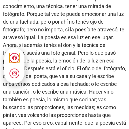
conocimiento, una técnica, tener una mirada de
fotógrafo. Porque tal vez te pueda emocionar una luz
de una fachada, pero por ahí no tenés ojo de
fotógrafo; pero no importa, si la poesía te atravesó, te
atravesó igual. La poesía es esa luz en ese lugar.
Ahora, si además tenés el don y la técnica de
fotógrafo, sacás una foto genial. Pero lo que pasó
primero fue la poesía, la emoción de la luz en esa
fachada. Después está el oficio. El oficio del fotógrafo,
o el oficio del poeta, que va a su casa y le escribe
unos versos dedicados a esa fachada; o le escribe
una canción; o le escribe una música. Hacer vino
también es poesía, lo mismo que cocinar; vas
buscando las proporciones, las medidas; es como
pintar, vas volcando las proporciones hasta que
aparece. Por eso creo, cabalmente, que la poesía está