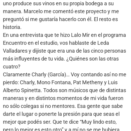
uno produce sus vinos en su propia bodega a su
manera. Marcelo me comentó este proyecto y me
preguntó si me gustaría hacerlo con él. El resto es
historia.
En una entrevista que te hizo Lalo Mir en el programa
Encuentro en el estudio, vos hablaste de Leda
Valladares y dijiste que era una de las cinco personas
más influyentes de tu vida. ¿Quiénes son las otras
cuatro?
Claramente Charly (García)… Voy contando así no me
pierdo: Charly, Mono Fontana, Pat Metheny y Luis
Alberto Spinetta. Todos son músicos que de distintas
maneras y en distintos momentos de mi vida fueron
no sólo colegas si no mentores. Esa gente que sabe
darte el lugar o ponerte la presión para que seas el
mejor que podés ser. Que te dice “Muy lindo esto,
pero lo mejor es esto otro” y a mí no se me hubiera