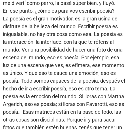
me divertí como perro, la pasé súper bien, y fluyó.
En ese punto, ¿cómo es para vos escribir poesía?
La poesía es el gran motivador, es la gran usina del
disfrute de la belleza del mundo. Escribir poesía es
inigualable, no hay otra cosa como esa. La poesía es
la interacción, la interface, con la que te réferis al
mundo. Ver una posibilidad de hacer una foto de una
escena del mundo, eso es poesía. Por ejemplo, esa
luz de una escena que ves, es efímera, ese momento
es único. Y que eso te cauce una emoción, eso es
poesía. Todo somos capaces de la poesía, después el
hecho de ir a escribir poesía, eso es otro tema. La
poesía es la emoción del mundo. Si lloras con Martha
Argerich, eso es poesía; si lloras con Pavarotti, eso es
poesía… Esas matrices están en la base de todo, las
otras cosas son disciplinas. Porque ir y para sacar
fotos que también estén buenas, tenés que tener un