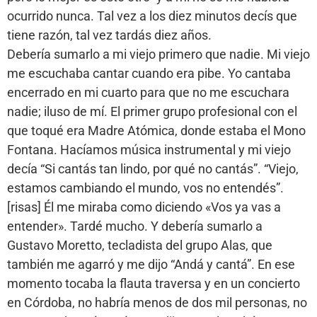
ocurrido nunca. Tal vez a los diez minutos decís que
tiene razón, tal vez tardás diez años.
Debería sumarlo a mi viejo primero que nadie. Mi viejo
me escuchaba cantar cuando era pibe. Yo cantaba
encerrado en mi cuarto para que no me escuchara
nadie; iluso de mí. El primer grupo profesional con el
que toqué era Madre Atómica, donde estaba el Mono
Fontana. Hacíamos música instrumental y mi viejo
decía “Si cantás tan lindo, por qué no cantás”. “Viejo,
estamos cambiando el mundo, vos no entendés”.
[risas] Él me miraba como diciendo «Vos ya vas a
entender». Tardé mucho. Y debería sumarlo a
Gustavo Moretto, tecladista del grupo Alas, que
también me agarró y me dijo “Andá y cantá”. En ese
momento tocaba la flauta traversa y en un concierto
en Córdoba, no habría menos de dos mil personas, no