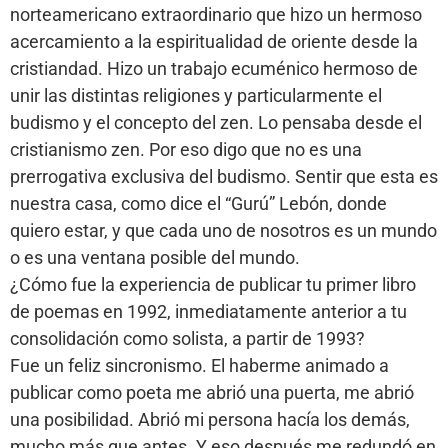
norteamericano extraordinario que hizo un hermoso
acercamiento a la espiritualidad de oriente desde la
cristiandad. Hizo un trabajo ecuménico hermoso de
unir las distintas religiones y particularmente el
budismo y el concepto del zen. Lo pensaba desde el
cristianismo zen. Por eso digo que no es una
prerrogativa exclusiva del budismo. Sentir que esta es
nuestra casa, como dice el “Gurú” Lebón, donde
quiero estar, y que cada uno de nosotros es un mundo
o es una ventana posible del mundo.
¿Cómo fue la experiencia de publicar tu primer libro
de poemas en 1992, inmediatamente anterior a tu
consolidación como solista, a partir de 1993?
Fue un feliz sincronismo. El haberme animado a
publicar como poeta me abrió una puerta, me abrió
una posibilidad. Abrió mi persona hacía los demás,
mucho más que antes. Y eso después me redundó en