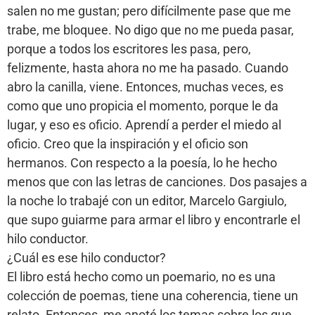
salen no me gustan; pero difícilmente pase que me
trabe, me bloquee. No digo que no me pueda pasar,
porque a todos los escritores les pasa, pero,
felizmente, hasta ahora no me ha pasado. Cuando
abro la canilla, viene. Entonces, muchas veces, es
como que uno propicia el momento, porque le da
lugar, y eso es oficio. Aprendí a perder el miedo al
oficio. Creo que la inspiración y el oficio son
hermanos. Con respecto a la poesía, lo he hecho
menos que con las letras de canciones. Dos pasajes a
la noche lo trabajé con un editor, Marcelo Gargiulo,
que supo guiarme para armar el libro y encontrarle el
hilo conductor.
¿Cuál es ese hilo conductor?
El libro está hecho como un poemario, no es una
colección de poemas, tiene una coherencia, tiene un
relato. Entonces, me anoté los temas sobre los que