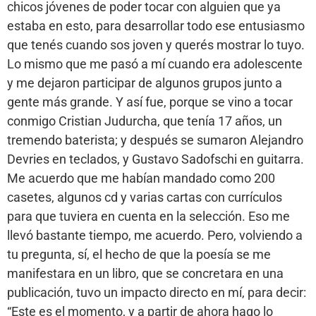
chicos jóvenes de poder tocar con alguien que ya
estaba en esto, para desarrollar todo ese entusiasmo
que tenés cuando sos joven y querés mostrar lo tuyo.
Lo mismo que me pasó a mí cuando era adolescente
y me dejaron participar de algunos grupos junto a
gente más grande. Y así fue, porque se vino a tocar
conmigo Cristian Judurcha, que tenía 17 años, un
tremendo baterista; y después se sumaron Alejandro
Devries en teclados, y Gustavo Sadofschi en guitarra.
Me acuerdo que me habían mandado como 200
casetes, algunos cd y varias cartas con currículos
para que tuviera en cuenta en la selección. Eso me
llevó bastante tiempo, me acuerdo. Pero, volviendo a
tu pregunta, sí, el hecho de que la poesía se me
manifestara en un libro, que se concretara en una
publicación, tuvo un impacto directo en mí, para decir:
“Este es el momento, y a partir de ahora hago lo