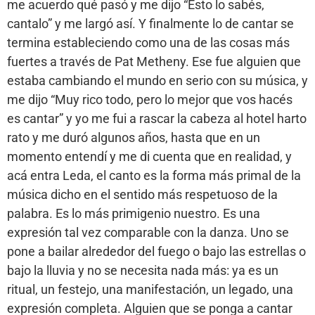
me acuerdo qué pasó y me dijo “Esto lo sabés,
cantalo” y me largó así. Y finalmente lo de cantar se
termina estableciendo como una de las cosas más
fuertes a través de Pat Metheny. Ese fue alguien que
estaba cambiando el mundo en serio con su música, y
me dijo “Muy rico todo, pero lo mejor que vos hacés
es cantar” y yo me fui a rascar la cabeza al hotel harto
rato y me duró algunos años, hasta que en un
momento entendí y me di cuenta que en realidad, y
acá entra Leda, el canto es la forma más primal de la
música dicho en el sentido más respetuoso de la
palabra. Es lo más primigenio nuestro. Es una
expresión tal vez comparable con la danza. Uno se
pone a bailar alrededor del fuego o bajo las estrellas o
bajo la lluvia y no se necesita nada más: ya es un
ritual, un festejo, una manifestación, un legado, una
expresión completa. Alguien que se ponga a cantar