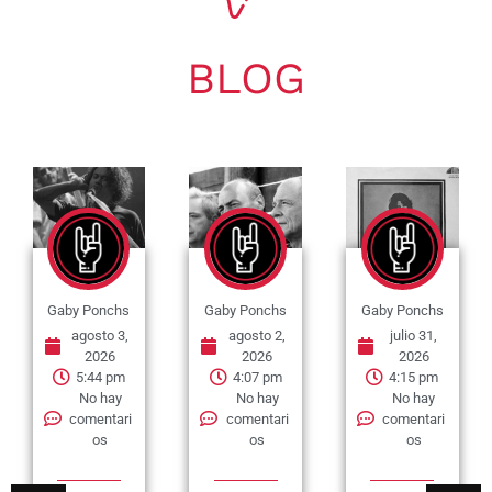
BLOG
Gaby Ponchs
Gaby Ponchs
Gaby Ponchs
agosto 3,
agosto 2,
julio 31,
2026
2026
2026
5:44 pm
4:07 pm
4:15 pm
No hay
No hay
No hay
comentari
comentari
comentari
os
os
os