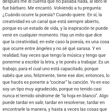
después me di cuenta que no pasaba nada, al libro le
fue bárbaro. Me encantó. Volviendo a tu pregunta:
¿Cuándo ocurre la poesía? Cuando quiere. En sí, la
creatividad es un canal que está siempre abierto,
porque es un estado de vida, y la inspiración te puede
venir en cualquier momento. Hay un mito que dice
que la creatividad, en este caso la poesía, es una cosa
que ocurre entre ángeles y no sé qué sarasa. Y en
realidad, hay veces que tengo la música y tengo que
ponerme a escribir la letra, y te ponés a trabajar. Es un
trabajo, para el cual uno está capacitado, porque
sabés que uno, felizmente, tiene ese don; entonces, lo
que hacés es ponerte a “cocinar” la canción. Yo en eso
soy un tipo muy agradecido, porque no tenido casi
nunca el temido síndrome de “la hoja en blanco”. Algo
puede tardar en salir, tardar en resolverse, tardar en
encontrarle la manera, y hasta a veces las cosas que