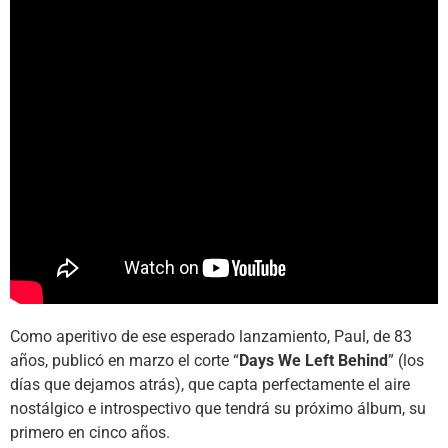
Como aperitivo de ese esperado lanzamiento, Paul, de 83
años, publicó en marzo el corte “
Days We Left Behind
” (los
días que dejamos atrás), que capta perfectamente el aire
nostálgico e introspectivo que tendrá su próximo álbum, su
primero en cinco años.