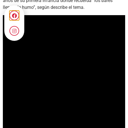
años de su primera infancia donde recuerda “los bares
llenos de humo”, según describe el tema.