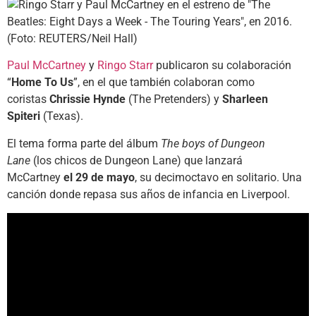
Paul McCartney
y
Ringo Starr
publicaron su colaboración
“
Home To Us
”, en el que también colaboran como
coristas
Chrissie Hynde
(The Pretenders) y
Sharleen
Spiteri
(Texas).
El tema forma parte del álbum
The boys of Dungeon
Lane
(los chicos de Dungeon Lane) que lanzará
McCartney
el 29 de mayo
, su decimoctavo en solitario. Una
canción donde repasa sus años de infancia en Liverpool.