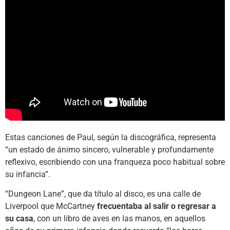
Estas canciones de Paul, según la discográfica, representa
“un estado de ánimo sincero, vulnerable y profundamente
reflexivo, escribiendo con una franqueza poco habitual sobre
su infancia”.
“Dungeon Lane”, que da título al disco, es una calle de
Liverpool que McCartney
frecuentaba al salir o regresar a
su casa
, con un libro de aves en las manos, en aquellos