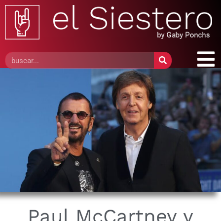
Paul McCartney y