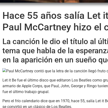
Hace 55 años salía Let i
Paul McCartney hizo el 
La canción le dio el título al 
tema que habla de la esperanza
en la aparición en un sueño q
Let it Be fue el último disco que editaron Los Beatles como 
armario de Apple Corps, que Paul, John, George y Ringo tuvier
fue el último trabajo grupal.
Pero el frío calendario dice que en 1970, hace 55, salía Let i
se convirtió en un clásico de Los Beatles.