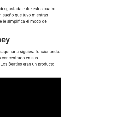
a desgastada entre estos cuatro
un sueño que tuvo mientras
e le simplifica el modo de
ney
 maquinaria siguiera funcionando.
ás concentrado en sus
 Los Beatles eran un producto