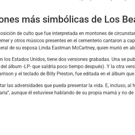
iones más simbólicas de Los Be
osición de culto que fue interpretada en montones de circunsta
rner y otros músicos presentes en el cementerio cantaron a capel
funeral de su esposa Linda Eastman McCartney, quien murió en ab
 los Estados Unidos, tiene dos versiones grabadas. Una se publi
del álbum -LP- que saldría poco tiempo después). Y la otra versi
rrison y el teclado de Billy Preston, fue editada en el álbum que
tar las adversidades que pueda presentar la vida. E, incluso, al
aría”, aunque él estuviese hablando de su propia mamá y no de 