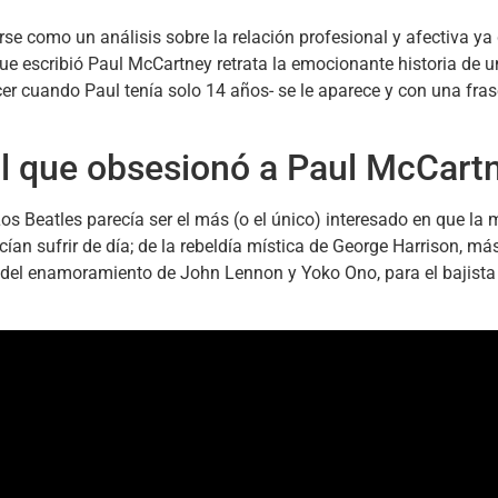
tarse como un análisis sobre la relación profesional y afectiva y
que escribió Paul McCartney retrata la emocionante historia de 
er cuando Paul tenía solo 14 años- se le aparece y con una fras
ual que obsesionó a Paul McCart
os Beatles parecía ser el más (o el único) interesado en que la
acían sufrir de día; de la rebeldía mística de George Harrison, m
”; del enamoramiento de John Lennon y Yoko Ono, para el bajista