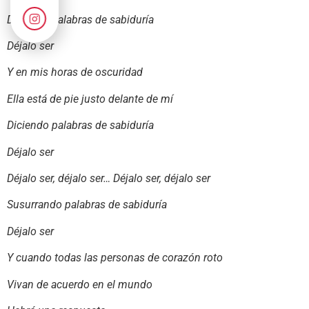
Diciendo palabras de sabiduría
Déjalo ser
Y en mis horas de oscuridad
Ella está de pie justo delante de mí
Diciendo palabras de sabiduría
Déjalo ser
Déjalo ser, déjalo ser… Déjalo ser, déjalo ser
Susurrando palabras de sabiduría
Déjalo ser
Y cuando todas las personas de corazón roto
Vivan de acuerdo en el mundo