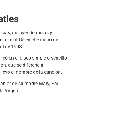
atles
ncias, incluyendo misas y
a Let it Be en el entierro de
ril de 1998.
có en el disco simple o sencillo
ón, que se diferencia
 llevó el nombre de la canción.
 hablar de su madre Mary, Paul
la Virgen.