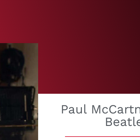
Paul McCart
Beatl