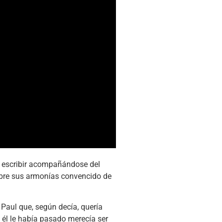
 a escribir acompañándose del
obre sus armonías convencido de
Paul que, según decía, quería
a él le había pasado merecía ser