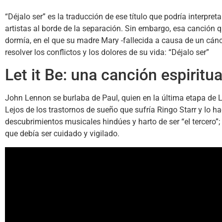
“Déjalo ser” es la traducción de ese título que podría interpre
artistas al borde de la separación. Sin embargo, esa canción 
dormía, en el que su madre Mary -fallecida a causa de un cánc
resolver los conflictos y los dolores de su vida: “Déjalo ser”
Let it Be: una canción espirit
John Lennon se burlaba de Paul, quien en la última etapa de L
Lejos de los trastornos de sueño que sufría Ringo Starr y lo h
descubrimientos musicales hindúes y harto de ser “el tercero
que debía ser cuidado y vigilado.