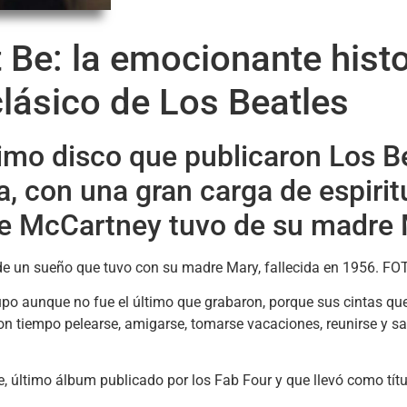
t Be: la emocionante his
clásico de Los Beatles
último disco que publicaron Los B
, con una gran carga de espirit
ue McCartney tuvo de su madre 
grupo aunque no fue el último que grabaron, porque sus cintas q
on tiempo pelearse, amigarse, tomarse vacaciones, reunirse y sa
t Be, último álbum publicado por los Fab Four y que llevó como tí