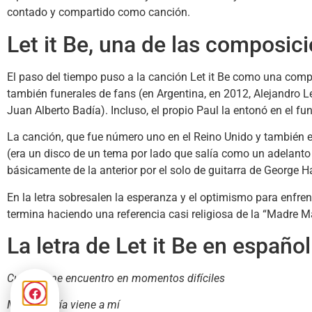
contado y compartido como canción.
Let it Be, una de las composic
El paso del tiempo puso a la canción Let it Be como una comp
también funerales de fans (en Argentina, en 2012, Alejandro Le
Juan Alberto Badía). Incluso, el propio Paul la entonó en el 
La canción, que fue número uno en el Reino Unido y también en
(era un disco de un tema por lado que salía como un adelanto 
básicamente de la anterior por el solo de guitarra de George Ha
En la letra sobresalen la esperanza y el optimismo para enfren
termina haciendo una referencia casi religiosa de la “Madre M
La letra de Let it Be en español
Cuando me encuentro en momentos difíciles
Madre María viene a mí