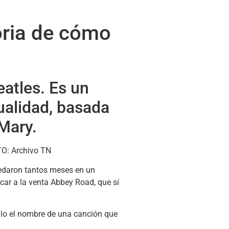
toria de cómo
eatles. Es un
ualidad, basada
Mary.
uedaron tantos meses en un
car a la venta Abbey Road, que sí
tulo el nombre de una canción que