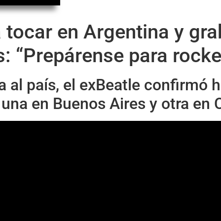
 tocar en Argentina y gr
s: “Prepárense para rocke
a al país, el exBeatle confirmó h
una en Buenos Aires y otra en