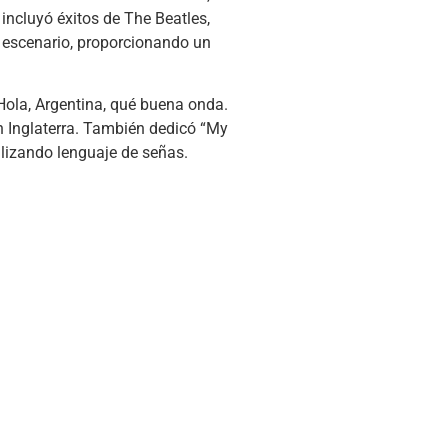
 incluyó éxitos de The Beatles,
l escenario, proporcionando un
“Hola, Argentina, qué buena onda.
en Inglaterra. También dedicó “My
ilizando lenguaje de señas.