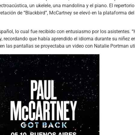
troacústica, un ukelele, una mandolina y el piano. El repertorio
pretación de “Blackbird”, McCartney se elevó en la plataforma de
español, lo cual fue recibido con entusiasmo por los asistentes. 
ney, recordando que había aprendido el idioma durante su niñez 
 en las pantallas se proyectaba un video con Natalie Portman ut