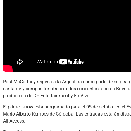
Paul McCartney regresa a la Argentina como parte de su gira g
cantante y compositor ofrecerá dos conciertos: uno en Buenos
producción de DF Entertainment y En Vivo-.
El primer show está programado para el 05 de octubre en el Est
Mario Alberto Kempes de Córdoba. Las entradas estarán disponi
All Access.