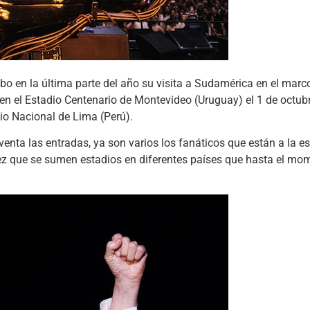
bo en la última parte del año su visita a Sudamérica en el marco
en el Estadio Centenario de Montevideo (Uruguay) el 1 de octubre
io Nacional de Lima (Perú).
 venta las entradas, ya son varios los fanáticos que están a la
vez que se sumen estadios en diferentes países que hasta el mom