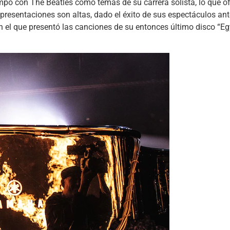
iempo con The Beatles como temas de su carrera solista, lo que o
 presentaciones son altas, dado el éxito de sus espectáculos ante
n el que presentó las canciones de su entonces último disco “Eg