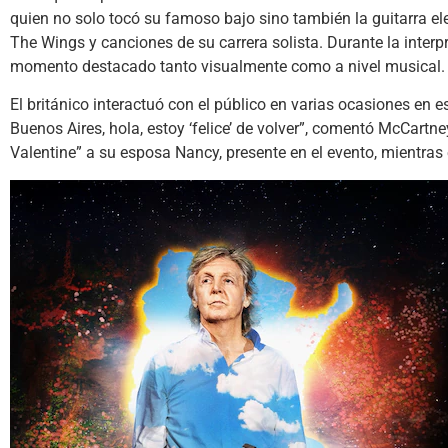
quien no solo tocó su famoso bajo sino también la guitarra elec
The Wings y canciones de su carrera solista. Durante la inter
momento destacado tanto visualmente como a nivel musical.
El británico interactuó con el público en varias ocasiones en 
Buenos Aires, hola, estoy ‘felice’ de volver”, comentó McCart
Valentine” a su esposa Nancy, presente en el evento, mientras