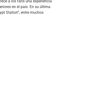
frece a los fans una experiencia
riores en el país. En su última
ypt Station”, entre muchos