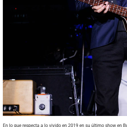
En lo que respecta a lo vivido en 2019 en su último show en Bu