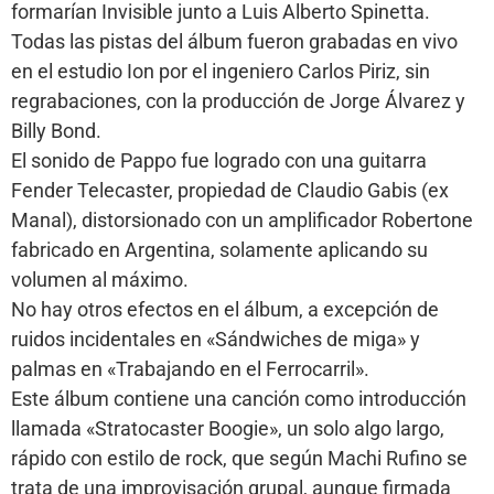
formarían Invisible junto a Luis Alberto Spinetta.
Todas las pistas del álbum fueron grabadas en vivo
en el estudio Ion por el ingeniero Carlos Piriz, sin
regrabaciones, con la producción de Jorge Álvarez y
Billy Bond.
El sonido de Pappo fue logrado con una guitarra
Fender Telecaster, propiedad de Claudio Gabis (ex
Manal), distorsionado con un amplificador Robertone
fabricado en Argentina, solamente aplicando su
volumen al máximo.
No hay otros efectos en el álbum, a excepción de
ruidos incidentales en «Sándwiches de miga» y
palmas en «Trabajando en el Ferrocarril».
Este álbum contiene una canción como introducción
llamada «Stratocaster Boogie», un solo algo largo,
rápido con estilo de rock, que según Machi Rufino se
trata de una improvisación grupal, aunque firmada