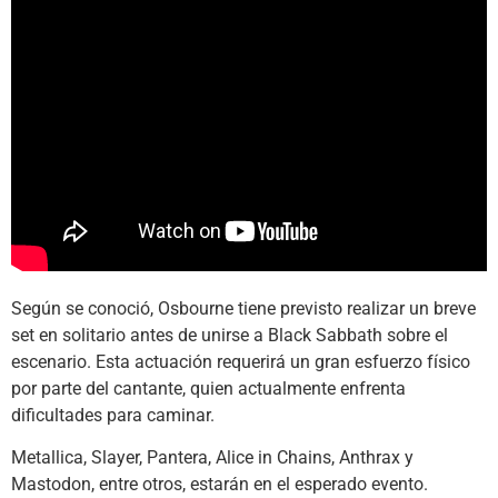
Según se conoció, Osbourne tiene previsto realizar un breve
set en solitario antes de unirse a Black Sabbath sobre el
escenario. Esta actuación requerirá un gran esfuerzo físico
por parte del cantante, quien actualmente enfrenta
dificultades para caminar.
Metallica, Slayer, Pantera, Alice in Chains, Anthrax y
Mastodon, entre otros, estarán en el esperado evento.