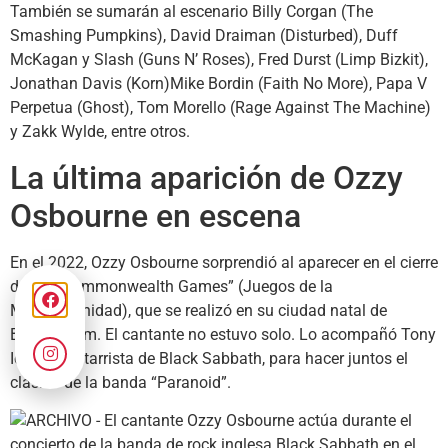
También se sumarán al escenario Billy Corgan (The
Smashing Pumpkins), David Draiman (Disturbed), Duff
McKagan y Slash (Guns N’ Roses), Fred Durst (Limp Bizkit),
Jonathan Davis (Korn)Mike Bordin (Faith No More), Papa V
Perpetua (Ghost), Tom Morello (Rage Against The Machine)
y Zakk Wylde, entre otros.
La última aparición de Ozzy
Osbourne en escena
En el 2022, Ozzy Osbourne sorprendió al aparecer en el cierre
de los “Commonwealth Games” (Juegos de la
Mancomunidad), que se realizó en su ciudad natal de
Birmingham. El cantante no estuvo solo. Lo acompañó Tony
Iommi, guitarrista de Black Sabbath, para hacer juntos el
clásico de la banda “Paranoid”.