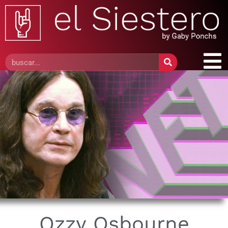
Ozzy Osbourne