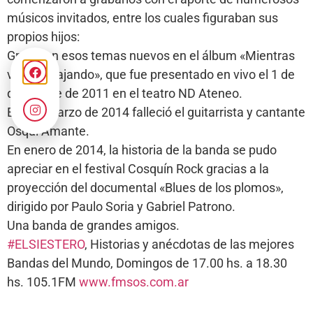
músicos invitados, entre los cuales figuraban sus
propios hijos:
Grabaron esos temas nuevos en el álbum «Mientras
vamos viajando», que fue presentado en vivo el 1 de
diciembre de 2011 en el teatro ND Ateneo.
El 6 de marzo de 2014 falleció el guitarrista y cantante
Osqui Amante.
En enero de 2014, la historia de la banda se pudo
apreciar en el festival Cosquín Rock gracias a la
proyección del documental «Blues de los plomos»,
dirigido por Paulo Soria y Gabriel Patrono.
Una banda de grandes amigos.
#ELSIESTERO
, Historias y anécdotas de las mejores
Bandas del Mundo, Domingos de 17.00 hs. a 18.30
hs. 105.1FM
www.fmsos.com.ar