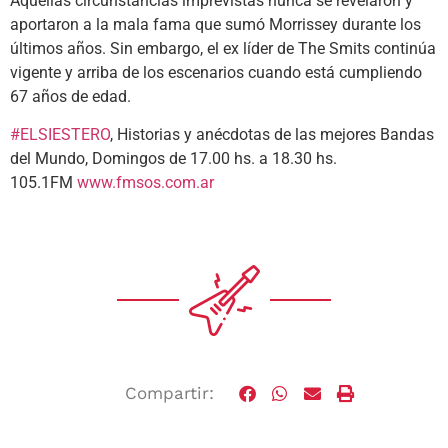
Aquellas circunstancias imprevistas nunca se revelaron y
aportaron a la mala fama que sumó Morrissey durante los
últimos años. Sin embargo, el ex líder de The Smits continúa
vigente y arriba de los escenarios cuando está cumpliendo
67 años de edad.
#ELSIESTERO
, Historias y anécdotas de las mejores Bandas
del Mundo, Domingos de 17.00 hs. a 18.30 hs.
105.1FM
www.fmsos.com.ar
Compartir: