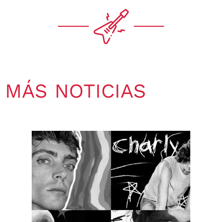
MÁS NOTICIAS
Gaby Ponchs
agosto 7, 2026
6:33 pm
No hay comentarios
Foo Fighters vuelve a la Argentina: