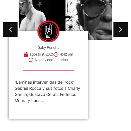
cuándo será el show y cómo
comprar entradas La banda
liderada por...