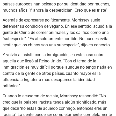
países europeos han peleado por su identidad por muchos,
muchos años. Y ahora la desperdician. Creo que es triste”.
Además de expresarse políticamente, Morrissey suele
defender su condición de vegano. En ese sentido, acusó a la
gente de China de comer animales y los calificó como una
“subespecie”. “Es absolutamente horrible. No puedes evitar
sentir que los chinos son una subespecie”, dijo en concreto..
Y volvió a insistir con la inmigración, en este caso sobre
aquella que llegó al Reino Unido. “Con el tema de la
inmigración es muy difícil porque, aunque no tengo nada en
contra de la gente de otros países, cuanto mayor es la
afluencia a Inglaterra más desaparece la identidad
británica”.
Cuando lo acusaron de racista, Morrissey respondió: “No
creo que la palabra ‘racista’ tenga algún significado, más
que decir ‘no estás de acuerdo conmigo, entonces eres un
racista’. La gente puede ser completamente, completamente