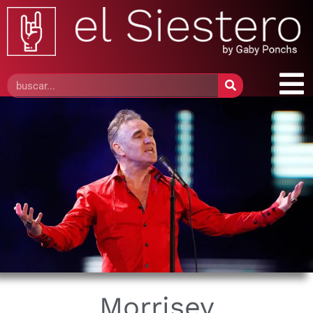
Morrisey