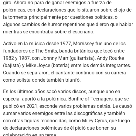
giro. Ahora no para de ganar enemigos a fuerza de
polémicas, con declaraciones que lo situaron sobre el ojo de
la tormenta principalmente por cuestiones políticas, o
algunos cambios de humor repentinos que dieron que hablar
mientras se encontraba sobre el escenario.
Activo en la música desde 1977, Morrissey fue uno de los
fundadores de The Smits, banda británica que tocó entre
1982 y 1987, con Johnny Marr (guitarrista), Andy Rourke
(bajista) y Mike Joyce (batería) entre los demás integrantes.
Cuando se separaron, el cantante continuó con su carrera
como solista donde también triunfó.
En los últimos años sacó varios discos, aunque uno en
especial aportó a la polémica. Bonfire of Teenagers, que se
publicó en 2021, esconde varios problemas detrás. Le causó
sumar varios enemigos entre las discográficas y también
con otras figuras reconocidas, como Miley Cyrus, que luego
de declaraciones polémicas de él pidió que borren su
colaboración en un tema.