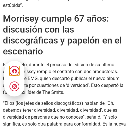
estúpida”.
Morrisey cumple 67 años:
discusión con las
discográficas y papelón en el
escenario
En concreto, durante el proceso de edición de su último
disco, Morrissey rompió el contrato con dos productoras.
Primero fue BMG, quien descartó publicar el nuevo álbum
del cantante por cuestiones de ‘diversidad’. Esto despertó la
furia del ex líder de The Smits.
“Ellos (los jefes de sellos discográficos) hablan de, ‘Oh,
debemos tener diversidad, diversidad, diversidad’, que es
diversidad de personas que no conoces”, señaló. “Y solo
significa, es solo otra palabra para conformidad. Es la nueva