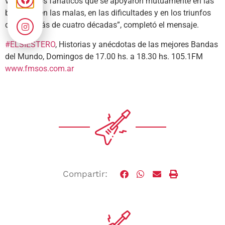
vidas de los fanáticos que se apoyaron mutuamente en las
buenas y en las malas, en las dificultades y en los triunfos
durante más de cuatro décadas”, completó el mensaje.
#ELSIESTERO
, Historias y anécdotas de las mejores Bandas
del Mundo, Domingos de 17.00 hs. a 18.30 hs. 105.1FM
www.fmsos.com.ar
Compartir: