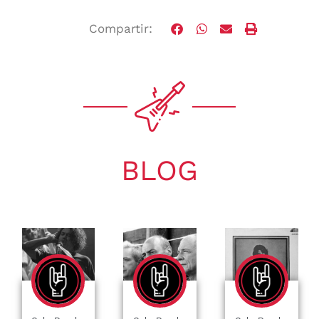
Compartir:
BLOG