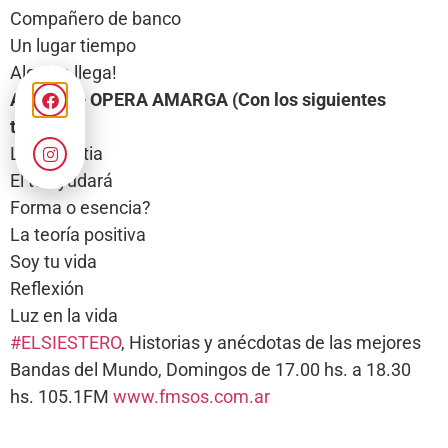
Compañero de banco
Un lugar tiempo
Alguien llega!
ACTO 2 – OPERA AMARGA (Con los siguientes
temas)
La angustia
El te ayudará
Forma o esencia?
La teoría positiva
Soy tu vida
Reflexión
Luz en la vida
#ELSIESTERO
, Historias y anécdotas de las mejores
Bandas del Mundo, Domingos de 17.00 hs. a 18.30
hs. 105.1FM
www.fmsos.com.ar