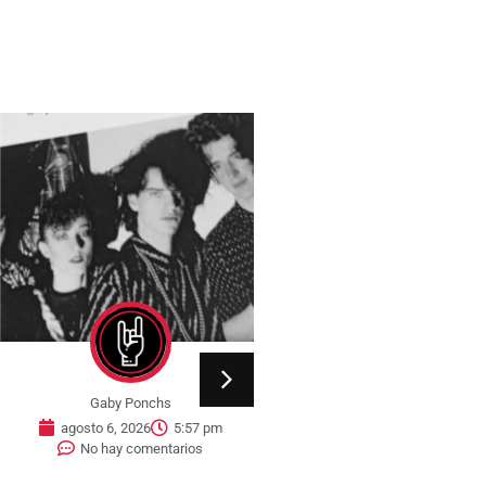
Gaby Ponchs
Gaby Ponchs
agosto 6, 2026
5:57 pm
agosto 6, 2026
5:38 
No hay comentarios
No hay comentarios