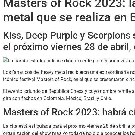
Masters of Rock 2023: la
metal que se realiza en
Kiss, Deep Purple y Scorpions 
el próximo viernes 28 de abril,
Los fanáticos del heavy metal recibieron una extraordinaria no
icónico festival Masters of Rock, en el que se presentarán cin
El evento, oriundo de República Checa y cuyo nombre remite a o
gira con fechas en Colombia, México, Brasil y Chile.
Masters of Rock 2023: habrá ci
La cita está estipulada para el próximo viernes 28 de abril, a 
organización del show masivo todavía no dio a conocer los ho