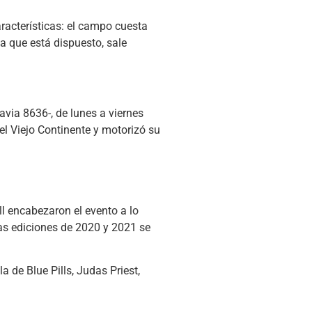
aracterísticas: el campo cuesta
la que está dispuesto, sale
avia 8636-, de lunes a viernes
el Viejo Continente y motorizó su
l encabezaron el evento a lo
as ediciones de 2020 y 2021 se
a de Blue Pills, Judas Priest,