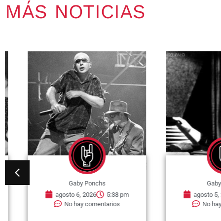
MÁS NOTICIAS
Gaby Ponchs
Gaby Pon
agosto 6, 2026
5:38 pm
agosto 5, 202
No hay comentarios
No hay com