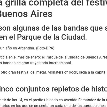
 grilla completa del fest
 Buenos Aires
son algunas de las bandas que 
 en el Parque de la Ciudad.
ticia en el mes de enero: el Parque de la Ciudad de Buenos Aires
co bandas de gran trayectoria internacional.
tro gran festival del metal, Monsters of Rock, llega a la capita
nco conjuntos repletos de histo
partir de las 14, en el predio ubicado en Avenida Fernández de la
rarios en los que se presentarán cada una de las agrupaciones.