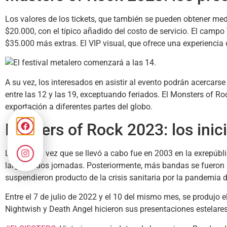
Los valores de los tickets, que también se pueden obtener medi
$20.000, con el típico añadido del costo de servicio. El campo
$35.000 más extras. El VIP visual, que ofrece una experiencia 
A su vez, los interesados en asistir al evento podrán acercars
entre las 12 y las 19, exceptuando feriados. El Monsters of Ro
exportación a diferentes partes del globo.
Masters of Rock 2023: los inici
La primera vez que se llevó a cabo fue en 2003 en la exrepúbl
largo de dos jornadas. Posteriormente, más bandas se fueron 
suspendieron producto de la crisis sanitaria por la pandemia 
Entre el 7 de julio de 2022 y el 10 del mismo mes, se produjo e
Nightwish y Death Angel hicieron sus presentaciones estelare