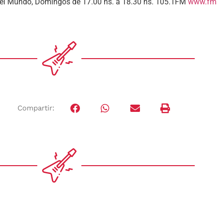
 del Mundo, Domingos de 17.00 hs. a 18.30 hs. 105.1FM
www.fms
Compartir: