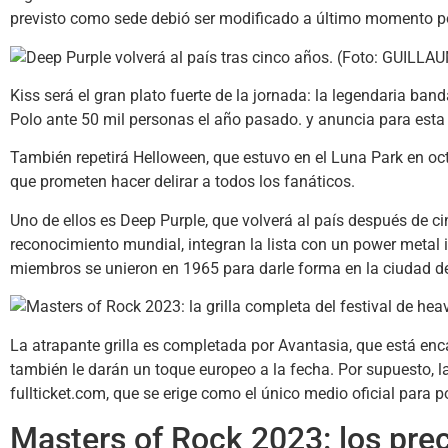
previsto como sede debió ser modificado a último momento por 
Kiss será el gran plato fuerte de la jornada: la legendaria b
Polo ante 50 mil personas el año pasado. y anuncia para esta 
También repetirá Helloween, que estuvo en el Luna Park en oct
que prometen hacer delirar a todos los fanáticos.
Uno de ellos es Deep Purple, que volverá al país después de c
reconocimiento mundial, integran la lista con un power metal
miembros se unieron en 1965 para darle forma en la ciudad d
La atrapante grilla es completada por Avantasia, que está e
también le darán un toque europeo a la fecha. Por supuesto, l
fullticket.com, que se erige como el único medio oficial para p
Masters of Rock 2023: los prec