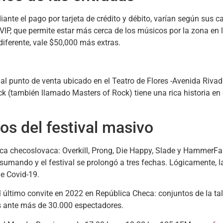
ante el pago por tarjeta de crédito y débito, varían según sus c
 VIP, que permite estar más cerca de los músicos por la zona en 
diferente, vale $50,000 más extras.
e al punto de venta ubicado en el Teatro de Flores -Avenida Rivad
ck (también llamado Masters of Rock) tiene una rica historia en 
os del festival masivo
ica checoslovaca: Overkill, Prong, Die Happy, Slade y HammerFal
sumando y el festival se prolongó a tres fechas. Lógicamente, l
de Covid-19.
l último convite en 2022 en República Checa: conjuntos de la tall
s ante más de 30.000 espectadores.