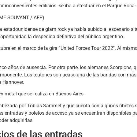
inconvenientes edilicios -se iba a efectuar en el Parque Roca-.
anda estadounidense de glam rock ya había subido al escenario s
oportunidad la despedida definitiva del público argentino.
ubre en el marco de la gira “United Forces Tour 2022″. Al mismo
inco años de ausencia. Por otra parte, los alemanes Scorpions,
 imponente. Los teutones son acaso una de las bandas con más 
e Hannover.
ncabezada por Tobias Sammet y que cuenta con algunos ribetes s
as entradas y boletos de acceso ya se encuentran disponibles pa
oder adquirirlas.
ios de las entradas