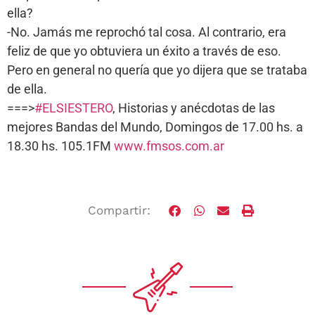
ella?
-No. Jamás me reprochó tal cosa. Al contrario, era
feliz de que yo obtuviera un éxito a través de eso.
Pero en general no quería que yo dijera que se trataba
de ella.
===>
#ELSIESTERO
, Historias y anécdotas de las
mejores Bandas del Mundo, Domingos de 17.00 hs. a
18.30 hs. 105.1FM
www.fmsos.com.ar
Compartir: