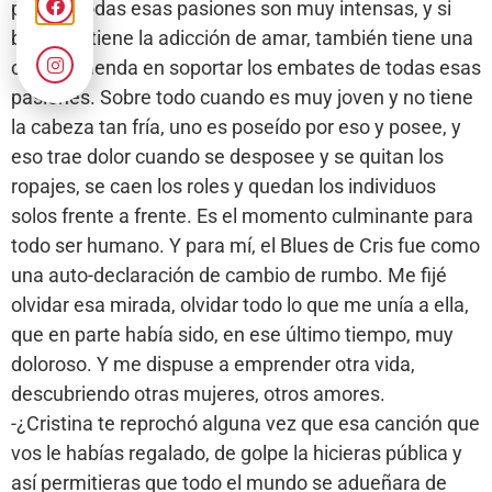
porque todas esas pasiones son muy intensas, y si
bien uno tiene la adicción de amar, también tiene una
cruz tremenda en soportar los embates de todas esas
pasiones. Sobre todo cuando es muy joven y no tiene
la cabeza tan fría, uno es poseído por eso y posee, y
eso trae dolor cuando se desposee y se quitan los
ropajes, se caen los roles y quedan los individuos
solos frente a frente. Es el momento culminante para
todo ser humano. Y para mí, el Blues de Cris fue como
una auto-declaración de cambio de rumbo. Me fijé
olvidar esa mirada, olvidar todo lo que me unía a ella,
que en parte había sido, en ese último tiempo, muy
doloroso. Y me dispuse a emprender otra vida,
descubriendo otras mujeres, otros amores.
-¿Cristina te reprochó alguna vez que esa canción que
vos le habías regalado, de golpe la hicieras pública y
así permitieras que todo el mundo se adueñara de