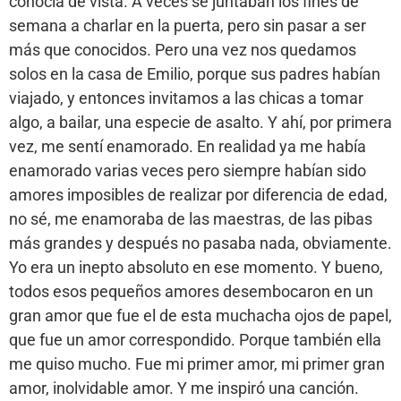
conocía de vista. A veces se juntaban los fines de
semana a charlar en la puerta, pero sin pasar a ser
más que conocidos. Pero una vez nos quedamos
solos en la casa de Emilio, porque sus padres habían
viajado, y entonces invitamos a las chicas a tomar
algo, a bailar, una especie de asalto. Y ahí, por primera
vez, me sentí enamorado. En realidad ya me había
enamorado varias veces pero siempre habían sido
amores imposibles de realizar por diferencia de edad,
no sé, me enamoraba de las maestras, de las pibas
más grandes y después no pasaba nada, obviamente.
Yo era un inepto absoluto en ese momento. Y bueno,
todos esos pequeños amores desembocaron en un
gran amor que fue el de esta muchacha ojos de papel,
que fue un amor correspondido. Porque también ella
me quiso mucho. Fue mi primer amor, mi primer gran
amor, inolvidable amor. Y me inspiró una canción.