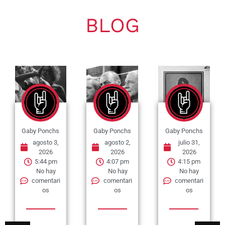
BLOG
Gaby Ponchs
Gaby Ponchs
Gaby Ponchs
agosto 3,
agosto 2,
julio 31,
2026
2026
2026
5:44 pm
4:07 pm
4:15 pm
No hay
No hay
No hay
comentari
comentari
comentari
os
os
os