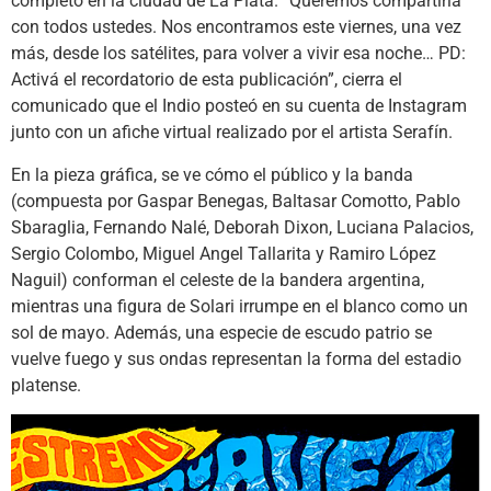
completo en la ciudad de La Plata. “Queremos compartirla
con todos ustedes. Nos encontramos este viernes, una vez
más, desde los satélites, para volver a vivir esa noche… PD:
Activá el recordatorio de esta publicación”, cierra el
comunicado que el Indio posteó en su cuenta de Instagram
junto con un afiche virtual realizado por el artista Serafín.
En la pieza gráfica, se ve cómo el público y la banda
(compuesta por Gaspar Benegas, Baltasar Comotto, Pablo
Sbaraglia, Fernando Nalé, Deborah Dixon, Luciana Palacios,
Sergio Colombo, Miguel Angel Tallarita y Ramiro López
Naguil) conforman el celeste de la bandera argentina,
mientras una figura de Solari irrumpe en el blanco como un
sol de mayo. Además, una especie de escudo patrio se
vuelve fuego y sus ondas representan la forma del estadio
platense.