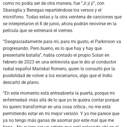
como no podía ser de otra manera, fue “Ji ji ji”, con
Sbaraglia y Benegas repartiéndose los versos y el
micrófono. Todas estas y la otra veintena de canciones que
se interpretaron el 8 de junio, ahora podrán revivirse en la
película que se estrenará el viernes.
“Desgraciadamente para mí, para mi gusto, el Parkinson va
progresando. Pero bueno, es lo que hay y hay que
presentarle batalla”, había contado el propio Solari en
febrero de 2023 en una entrevista que le dio al conductor
radial español Mariskal Romero, quien lo consultó por la
posibilidad de volver a los escenarios, algo que el Indio
descartó de plano.
“En este momento está entreabierta la puerta, porque mi
enfermedad -más allá de lo que yo te quiera contar porque
no quiero transformar en una cosa crítica-, no me está
permitiendo estar en mi mejor versión. Y yo me parece que
ya no tengo más ganas de asomar por este mal que me