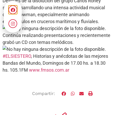
Después de la disolución del grupo Carlos Roney
siguió desarrollando una intensa actividad musical
como showman, especialmente animando
espectáculos en cruceros marítimos y fluviales.
Continúa realizando presentaciones y recientemente
grabó un CD con temas melódicos.
#ELSIESTERO
, Historias y anécdotas de las mejores
Bandas del Mundo, Domingos de 17.00 hs. a 18.30
hs. 105.1FM
www.fmsos.com.ar
Compartir: