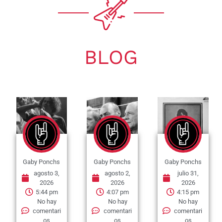
BLOG
Gaby Ponchs
Gaby Ponchs
Gaby Ponchs
agosto 3,
agosto 2,
julio 31,
2026
2026
2026
5:44 pm
4:07 pm
4:15 pm
No hay
No hay
No hay
comentari
comentari
comentari
os
os
os