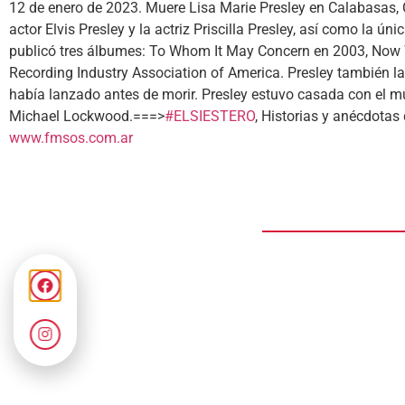
12 de enero de 2023. Muere Lisa Marie Presley en Calabasas, C
actor Elvis Presley y la actriz Priscilla Presley, así como la ú
publicó tres álbumes: To Whom It May Concern en 2003, Now W
Recording Industry Association of America. Presley también l
había lanzado antes de morir. Presley estuvo casada con el m
Michael Lockwood.===>
#ELSIESTERO
, Historias y anécdota
www.fmsos.com.ar