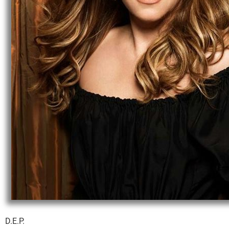
D.E.P.