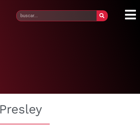
Presley