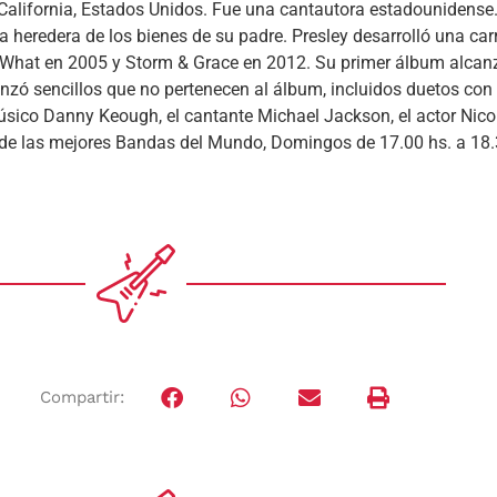
alifornia, Estados Unidos. Fue una cantautora estadounidense. E
nica heredera de los bienes de su padre. Presley desarrolló una ca
hat en 2005 y Storm & Grace en 2012. Su primer álbum alcanzó 
anzó sencillos que no pertenecen al álbum, incluidos duetos co
úsico Danny Keough, el cantante Michael Jackson, el actor Nico
s de las mejores Bandas del Mundo, Domingos de 17.00 hs. a 18
Compartir: