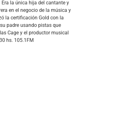
ra la única hija del cantante y
rrera en el negocio de la música y
la certificación Gold con la
n su padre usando pistas que
las Cage y el productor musical
.30 hs. 105.1FM