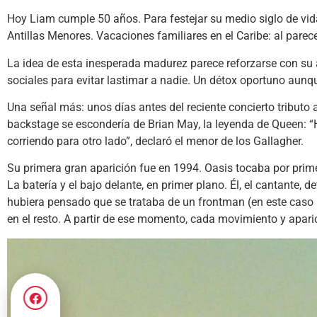
Hoy Liam cumple 50 años. Para festejar su medio siglo de vida, 
Antillas Menores. Vacaciones familiares en el Caribe: al parec
La idea de esta inesperada madurez parece reforzarse con su ac
sociales para evitar lastimar a nadie. Un détox oportuno aunqu
Una señal más: unos días antes del reciente concierto tributo 
backstage se escondería de Brian May, la leyenda de Queen: “
corriendo para otro lado”, declaró el menor de los Gallagher.
Su primera gran aparición fue en 1994. Oasis tocaba por prim
La batería y el bajo delante, en primer plano. Él, el cantante, 
hubiera pensado que se trataba de un frontman (en este caso n
en el resto. A partir de ese momento, cada movimiento y apari