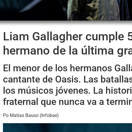
Liam Gallagher cumple 5
hermano de la última gra
El menor de los hermanos Galla
cantante de Oasis. Las batalla
los músicos jóvenes. La histor
fraternal que nunca va a termi
Po Matías Bauso (Infobae)