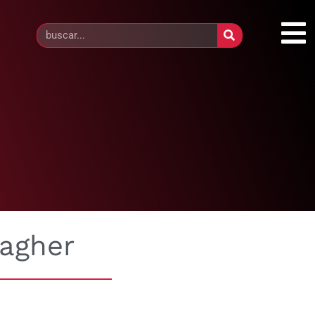
lagher