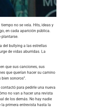
 tiempo no se veía. Hits, ideas y
go, en cada aparición pública.
 plantarse.
del bullying a las estrellas
urge de vidas aburridas. La
a en que sus canciones, sus
venes que querían hacer su camino
s bien sonoros”.
o contactó para pedirle una nueva
cómo no van a hacer una revista
mal de los demás. No hay nadie
 la primera entrevista hasta la