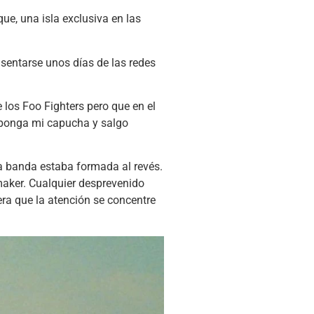
que, una isla exclusiva en las
usentarse unos días de las redes
 los Foo Fighters pero que en el
e ponga mi capucha y salgo
La banda estaba formada al revés.
ermaker. Cualquier desprevenido
era que la atención se concentre