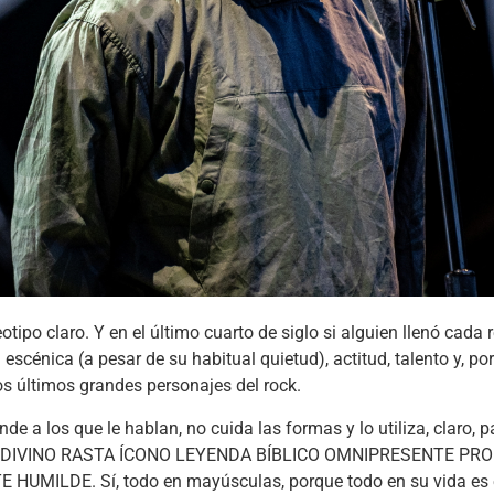
ipo claro. Y en el último cuarto de siglo si alguien llenó cada r
scénica (a pesar de su habitual quietud), actitud, talento y, po
os últimos grandes personajes del rock.
nde a los que le hablan, no cuida las formas y lo utiliza, claro,
OLL DIVINO RASTA ÍCONO LEYENDA BÍBLICO OMNIPRESENTE P
MILDE. Sí, todo en mayúsculas, porque todo en su vida es e