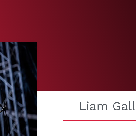
Liam Gal