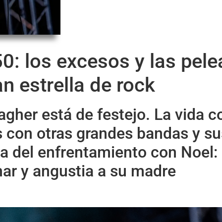
0: los excesos y las pele
n estrella de rock
gher está de festejo. La vida c
s con otras grandes bandas y s
ia del enfrentamiento con Noel:
nar y angustia a su madre