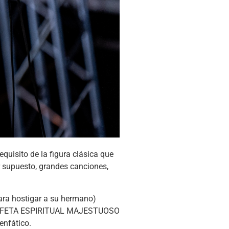
equisito de la figura clásica que
r supuesto, grandes canciones,
 para hostigar a su hermano)
ROFETA ESPIRITUAL MAJESTUOSO
nfático.