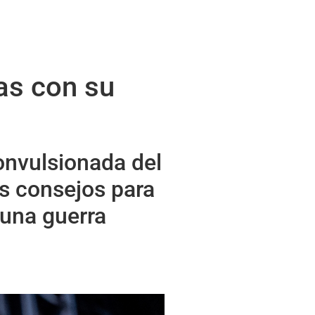
as con su
onvulsionada del
us consejos para
 una guerra