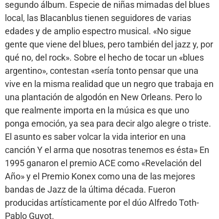
segundo álbum. Especie de niñas mimadas del blues
local, las Blacanblus tienen seguidores de varias
edades y de amplio espectro musical. «No sigue
gente que viene del blues, pero también del jazz y, por
qué no, del rock». Sobre el hecho de tocar un «blues
argentino», contestan «sería tonto pensar que una
vive en la misma realidad que un negro que trabaja en
una plantación de algodón en New Orleans. Pero lo
que realmente importa en la música es que uno
ponga emoción, ya sea para decir algo alegre o triste.
El asunto es saber volcar la vida interior en una
canción Y el arma que nosotras tenemos es ésta» En
1995 ganaron el premio ACE como «Revelación del
Año» y el Premio Konex como una de las mejores
bandas de Jazz de la última década. Fueron
producidas artísticamente por el dúo Alfredo Toth-
Pablo Guyot.