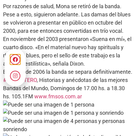
Por razones de salud, Mona se retiró de la banda.
Pese a esto, siguieron adelante. Las damas del blues
se volvieron a presentar en público en octubre del
2000, para ese entonces convertidas en trío vocal.
En noviembre del 2003 presentaron «Suena en mí», el
cuarto disco. «En el material nuevo hay spirituals y
rhythm & blues, pero el sello de este trabajo es la
apertura estilística», señala Dixon.
En enero de 2006 la banda se separa definitivamente.
#ELSIESTERO
, Historias y anécdotas de las mejores
Bandas del Mundo, Domingos de 17.00 hs. a 18.30
hs. 105.1FM
www.fmsos.com.ar