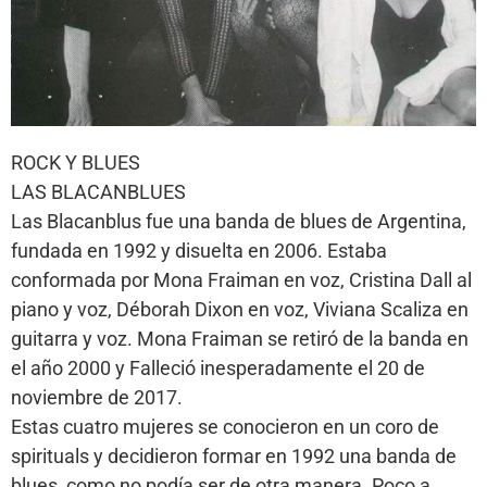
ROCK Y BLUES
LAS BLACANBLUES
Las Blacanblus fue una banda de blues de Argentina,
fundada en 1992 y disuelta en 2006. Estaba
conformada por Mona Fraiman en voz, Cristina Dall al
piano y voz, Déborah Dixon en voz, Viviana Scaliza en
guitarra y voz. Mona Fraiman se retiró de la banda en
el año 2000 y Falleció inesperadamente el 20 de
noviembre de 2017.
Estas cuatro mujeres se conocieron en un coro de
spirituals y decidieron formar en 1992 una banda de
blues, como no podía ser de otra manera. Poco a