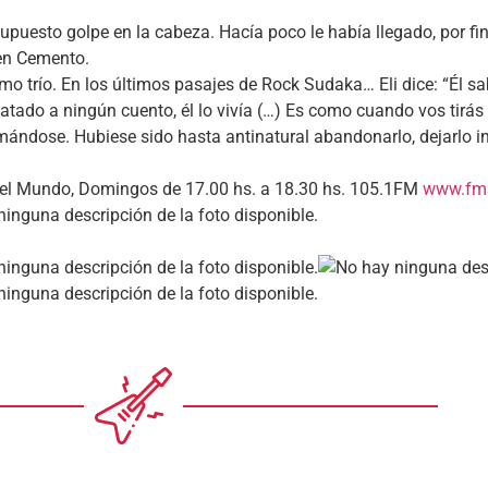
upuesto golpe en la cabeza. Hacía poco le había llegado, por fin
 en Cemento.
mo trío. En los últimos pasajes de Rock Sudaka… Eli dice: “Él 
 atado a ningún cuento, él lo vivía (…) Es como cuando vos tirás
omándose. Hubiese sido hasta antinatural abandonarlo, dejarlo i
 del Mundo, Domingos de 17.00 hs. a 18.30 hs. 105.1FM
www.fms