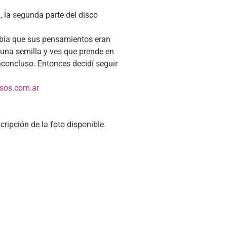
, la segunda parte del disco
sabía que sus pensamientos eran
 una semilla y ves que prende en
nconcluso. Entonces decidí seguir
os.com.ar