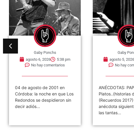
Gaby Ponchs
Gaby Pon
agosto 6, 2026
5:38 pm
agosto 5, 202
No hay comentarios
No hay com
04 de agosto de 2001 en
ANÉCDOTAS: PAP
Córdoba: la noche en que Los
Platos..(historias d
Redondos se despidieron sin
(Recuerdos 2017)
decir adiós...
anécdota siguient
las tantas...