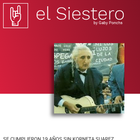
SE CUMPLIERON 19 AÑOS SIN KORNETA SUAREZ