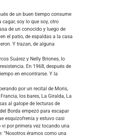
espués de un buen tiempo consume
 cagar, soy lo que soy, otro
asa de un conocido y luego de
en el patio, de espaldas a la casa
eron. Y trazan, de alguna
cos Suárez y Nelly Briones, lo
 resistencia. En 1968, después de
tiempo en encontrarse. Y la
perando por un recital de Moris,
rancia, los bares, La Giralda, La
sas al galope de lecturas de
o del Borda empezó para escapar
e esquizofrenia y estuvo casi
o vi por primera vez tocando una
dice: “Nosotros éramos como una