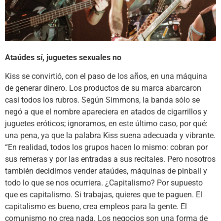
Ataúdes sí, juguetes sexuales no
Kiss se convirtió, con el paso de los años, en una máquina
de generar dinero. Los productos de su marca abarcaron
casi todos los rubros. Según Simmons, la banda sólo se
negó a que el nombre apareciera en atados de cigarrillos y
juguetes eróticos; ignoramos, en este último caso, por qué:
una pena, ya que la palabra Kiss suena adecuada y vibrante.
“En realidad, todos los grupos hacen lo mismo: cobran por
sus remeras y por las entradas a sus recitales. Pero nosotros
también decidimos vender ataúdes, máquinas de pinball y
todo lo que se nos ocurriera. ¿Capitalismo? Por supuesto
que es capitalismo. Si trabajas, quieres que te paguen. El
capitalismo es bueno, crea empleos para la gente. El
comunismo no crea nada. Los negocios son una forma de