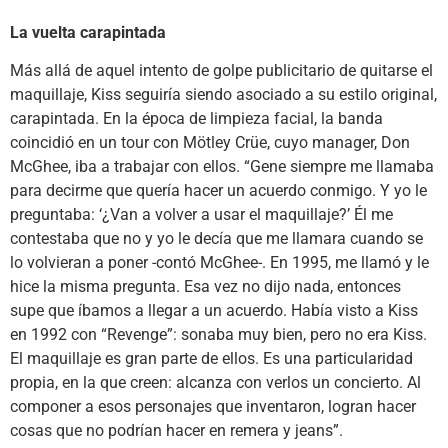
La vuelta carapintada
Más allá de aquel intento de golpe publicitario de quitarse el
maquillaje, Kiss seguiría siendo asociado a su estilo original,
carapintada. En la época de limpieza facial, la banda
coincidió en un tour con Mötley Crüe, cuyo manager, Don
McGhee, iba a trabajar con ellos. “Gene siempre me llamaba
para decirme que quería hacer un acuerdo conmigo. Y yo le
preguntaba: ‘¿Van a volver a usar el maquillaje?’ Él me
contestaba que no y yo le decía que me llamara cuando se
lo volvieran a poner -contó McGhee-. En 1995, me llamó y le
hice la misma pregunta. Esa vez no dijo nada, entonces
supe que íbamos a llegar a un acuerdo. Había visto a Kiss
en 1992 con “Revenge”: sonaba muy bien, pero no era Kiss.
El maquillaje es gran parte de ellos. Es una particularidad
propia, en la que creen: alcanza con verlos un concierto. Al
componer a esos personajes que inventaron, logran hacer
cosas que no podrían hacer en remera y jeans”.