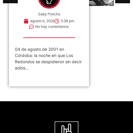
Gaby Ponchs
agosto 6, 2026
5:38 pm
No hay comentarios
04 de agosto de 2001 en
Córdoba: la noche en que Los
Redondos se despidieron sin decir
adiós...