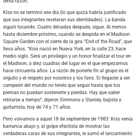
tenía razón.
Kiss no se terminó ese día (lo que quizá habría justificado
que sus integrantes revelaran sus identidades). La banda
siguió tocando. Cuatro décadas después, sigue. Al menos
hasta diciembre próximo, cuando se despida en el Madison
Square Garden con el cierre de la gira “End of the Road”, que
lleva años. “Kiss nació en Nueva York, en la calle 23, hace
medio siglo. Será un privilegio y un honor finalizar el tour en
el Madison, a diez cuadras del lugar en el que empezamos
hace cincuenta años. La razón de ponerle fin al grupo es el
orgullo y el respeto por nosotros y los fans. Si llegaste a ser
campeón del mundo no tenés que seguir hasta que tus
piernas no puedan sostenerte y pierdas. Hay que saber
retirarse a tiempo”, dijeron Simmons y Stanley, bajista y
guitarrista, hoy de 74 y 71 años.
Pero volvamos a aquel 18 de septiembre de 1983: Kiss venía
barranca abajo y, al golpe efectista de mostrar las
verdaderas caras de sus integrantes, le sumó el lanzamiento