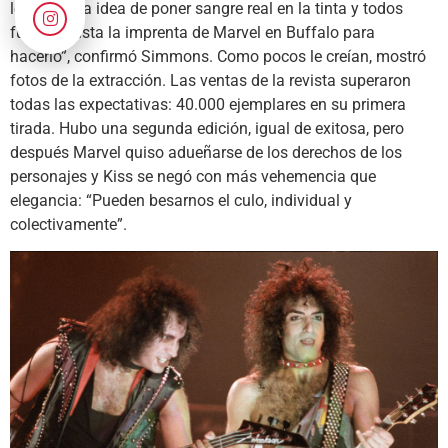
le ocurrió la idea de poner sangre real en la tinta y todos
fuimos hasta la imprenta de Marvel en Buffalo para
hacerlo”, confirmó Simmons. Como pocos le creían, mostró
fotos de la extracción. Las ventas de la revista superaron
todas las expectativas: 40.000 ejemplares en su primera
tirada. Hubo una segunda edición, igual de exitosa, pero
después Marvel quiso adueñarse de los derechos de los
personajes y Kiss se negó con más vehemencia que
elegancia: “Pueden besarnos el culo, individual y
colectivamente”.