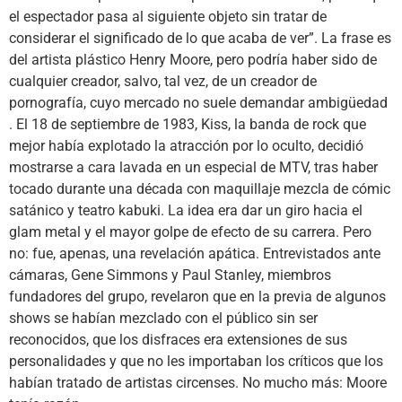
el espectador pasa al siguiente objeto sin tratar de
considerar el significado de lo que acaba de ver”. La frase es
del artista plástico Henry Moore, pero podría haber sido de
cualquier creador, salvo, tal vez, de un creador de
pornografía, cuyo mercado no suele demandar ambigüedad
. El 18 de septiembre de 1983, Kiss, la banda de rock que
mejor había explotado la atracción por lo oculto, decidió
mostrarse a cara lavada en un especial de MTV, tras haber
tocado durante una década con maquillaje mezcla de cómic
satánico y teatro kabuki. La idea era dar un giro hacia el
glam metal y el mayor golpe de efecto de su carrera. Pero
no: fue, apenas, una revelación apática. Entrevistados ante
cámaras, Gene Simmons y Paul Stanley, miembros
fundadores del grupo, revelaron que en la previa de algunos
shows se habían mezclado con el público sin ser
reconocidos, que los disfraces era extensiones de sus
personalidades y que no les importaban los críticos que los
habían tratado de artistas circenses. No mucho más: Moore