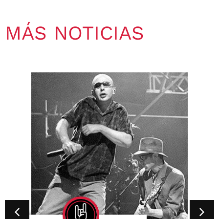
MÁS NOTICIAS