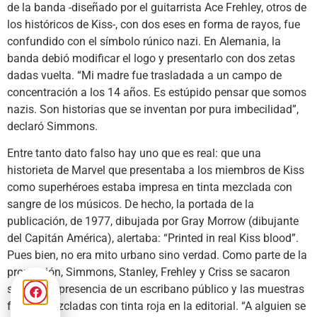
de la banda -diseñado por el guitarrista Ace Frehley, otros de
los históricos de Kiss-, con dos eses en forma de rayos, fue
confundido con el símbolo rúnico nazi. En Alemania, la
banda debió modificar el logo y presentarlo con dos zetas
dadas vuelta. “Mi madre fue trasladada a un campo de
concentración a los 14 años. Es estúpido pensar que somos
nazis. Son historias que se inventan por pura imbecilidad”,
declaró Simmons.
Entre tanto dato falso hay uno que es real: que una
historieta de Marvel que presentaba a los miembros de Kiss
como superhéroes estaba impresa en tinta mezclada con
sangre de los músicos. De hecho, la portada de la
publicación, de 1977, dibujada por Gray Morrow (dibujante
del Capitán América), alertaba: “Printed in real Kiss blood”.
Pues bien, no era mito urbano sino verdad. Como parte de la
promoción, Simmons, Stanley, Frehley y Criss se sacaron
sangre en presencia de un escribano público y las muestras
fueron mezcladas con tinta roja en la editorial. “A alguien se