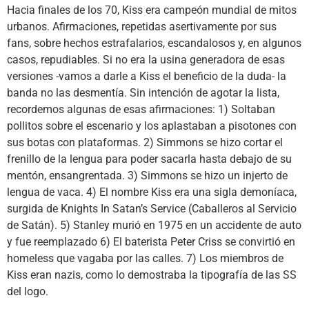
Hacia finales de los 70, Kiss era campeón mundial de mitos
urbanos. Afirmaciones, repetidas asertivamente por sus
fans, sobre hechos estrafalarios, escandalosos y, en algunos
casos, repudiables. Si no era la usina generadora de esas
versiones -vamos a darle a Kiss el beneficio de la duda- la
banda no las desmentía. Sin intención de agotar la lista,
recordemos algunas de esas afirmaciones: 1) Soltaban
pollitos sobre el escenario y los aplastaban a pisotones con
sus botas con plataformas. 2) Simmons se hizo cortar el
frenillo de la lengua para poder sacarla hasta debajo de su
mentón, ensangrentada. 3) Simmons se hizo un injerto de
lengua de vaca. 4) El nombre Kiss era una sigla demoníaca,
surgida de Knights In Satan’s Service (Caballeros al Servicio
de Satán). 5) Stanley murió en 1975 en un accidente de auto
y fue reemplazado 6) El baterista Peter Criss se convirtió en
homeless que vagaba por las calles. 7) Los miembros de
Kiss eran nazis, como lo demostraba la tipografía de las SS
del logo.