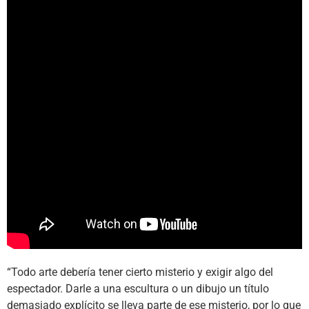
“Todo arte debería tener cierto misterio y exigir algo del
espectador. Darle a una escultura o un dibujo un título
demasiado explícito se lleva parte de ese misterio, por lo que