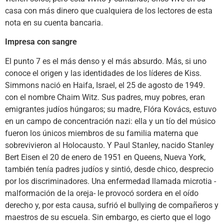
casa con más dinero que cualquiera de los lectores de esta
nota en su cuenta bancaria.
Impresa con sangre
El punto 7 es el más denso y el más absurdo. Más, si uno
conoce el origen y las identidades de los líderes de Kiss.
Simmons nació en Haifa, Israel, el 25 de agosto de 1949.
con el nombre Chaim Witz. Sus padres, muy pobres, eran
emigrantes judíos húngaros; su madre, Flóra Kovács, estuvo
en un campo de concentración nazi: ella y un tío del músico
fueron los únicos miembros de su familia materna que
sobrevivieron al Holocausto. Y Paul Stanley, nacido Stanley
Bert Eisen el 20 de enero de 1951 en Queens, Nueva York,
también tenía padres judíos y sintió, desde chico, desprecio
por los discriminadores. Una enfermedad llamada microtia -
malformación de la oreja- le provocó sordera en el oído
derecho y, por esta causa, sufrió el bullying de compañeros y
maestros de su escuela. Sin embargo, es cierto que el logo