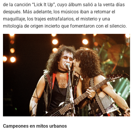
de la canción “Lick It Up”, cuyo álbum salió a la venta días
después. Más adelante, los músicos iban a retomar el
maquillaje, los trajes estrafalarios, el misterio y una
mitología de origen incierto que fomentaron con el silencio.
Campeones en mitos urbanos