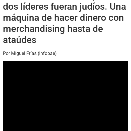
dos líderes fueran judíos. Una
máquina de hacer dinero con
merchandising hasta de
ataúdes
Por Miguel Frías (Infobae)