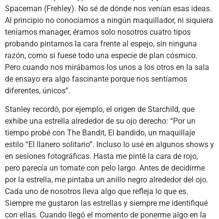
Spaceman (Frehley). No sé de dónde nos venían esas ideas.
Al principio no conocíamos a ningún maquillador, ni siquiera
teníamos manager, éramos solo nosotros cuatro tipos
probando pintarnos la cara frente al espejo, sin ninguna
razón, como si fuese todo una especie de plan cósmico.
Pero cuando nos mirábamos los unos a los otros en la sala
de ensayo era algo fascinante porque nos sentíamos
diferentes, únicos”.
Stanley recordó, por ejemplo, el origen de Starchild, que
exhibe una estrella alrededor de su ojo derecho: “Por un
tiempo probé con The Bandit, El bandido, un maquillaje
estilo “El llanero solitario”. Incluso lo usé en algunos shows y
en sesiones fotográficas. Hasta me pinté la cara de rojo,
pero parecía un tomate con pelo largo. Antes de decidirme
por la estrella, me pintaba un anillo negro alrededor del ojo.
Cada uno de nosotros lleva algo que refleja lo que es.
Siempre me gustaron las estrellas y siempre me identifiqué
con ellas. Cuando llegó el momento de ponerme algo en la