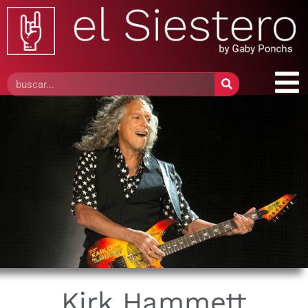
Kirk Hammett