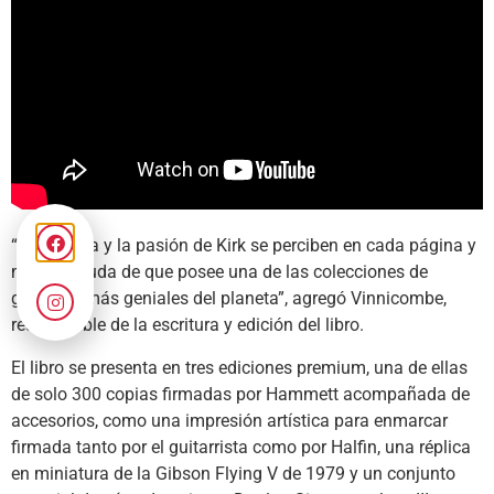
“La energía y la pasión de Kirk se perciben en cada página y
no cabe duda de que posee una de las colecciones de
guitarras más geniales del planeta”, agregó Vinnicombe,
responsable de la escritura y edición del libro.
El libro se presenta en tres ediciones premium, una de ellas
de solo 300 copias firmadas por Hammett acompañada de
accesorios, como una impresión artística para enmarcar
firmada tanto por el guitarrista como por Halfin, una réplica
en miniatura de la Gibson Flying V de 1979 y un conjunto