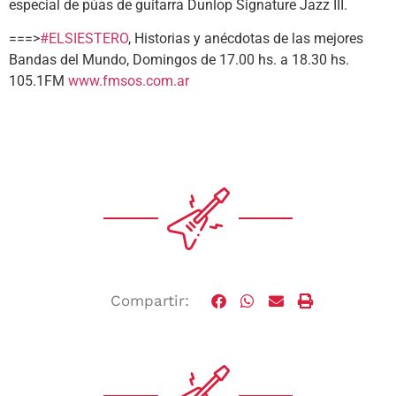
especial de púas de guitarra Dunlop Signature Jazz III.
===>
#ELSIESTERO
, Historias y anécdotas de las mejores
Bandas del Mundo, Domingos de 17.00 hs. a 18.30 hs.
105.1FM
www.fmsos.com.ar
Compartir: