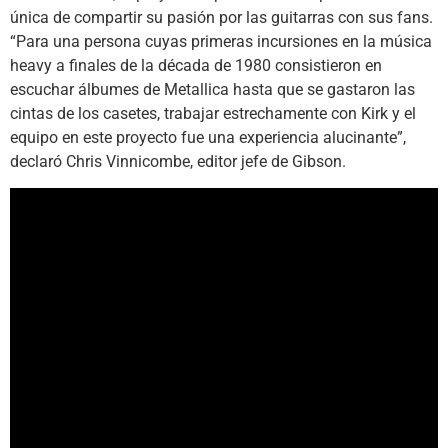
única de compartir su pasión por las guitarras con sus fans.
“Para una persona cuyas primeras incursiones en la música
heavy a finales de la década de 1980 consistieron en
escuchar álbumes de Metallica hasta que se gastaron las
cintas de los casetes, trabajar estrechamente con Kirk y el
equipo en este proyecto fue una experiencia alucinante”,
declaró Chris Vinnicombe, editor jefe de Gibson.